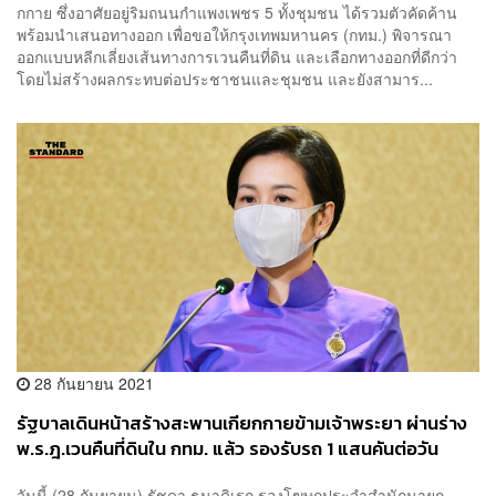
กกาย ซึ่งอาศัยอยู่ริมถนนกำแพงเพชร 5 ทั้งชุมชน ได้รวมตัวคัดค้าน
พร้อมนำเสนอทางออก เพื่อขอให้กรุงเทพมหานคร (กทม.) พิจารณา
ออกแบบหลีกเลี่ยงเส้นทางการเวนคืนที่ดิน และเลือกทางออกที่ดีกว่า
โดยไม่สร้างผลกระทบต่อประชาชนและชุมชน และยังสามาร...
28 กันยายน 2021
รัฐบาลเดินหน้าสร้างสะพานเกียกกายข้ามเจ้าพระยา ผ่านร่าง
พ.ร.ฎ.เวนคืนที่ดินใน กทม. แล้ว รองรับรถ 1 แสนคันต่อวัน
วันนี้ (28 กันยายน) รัชดา ธนาดิเรก รองโฆษกประจำสำนักนายก