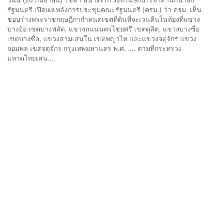
รัฐมนตรี เปิดเผยหลังการประชุมคณะรัฐมนตรี (ครม.) ว่า ครม. เห็น
ชอบร่างพระราชกฤษฎีกากำหนดเขตที่ดินที่จะเวนคืนในท้องที่แขวง
บางอ้อ เขตบางพลัด, แขวงถนนนครไชยศรี เขตดุสิต, แขวงบางซื่อ
เขตบางซื่อ, แขวงสามเสนใน เขตพญาไท และแขวงจตุจักร แขวง
จอมพล เขตจตุจักร กรุงเทพมหานคร พ.ศ. .... ตามที่กระทรวง
มหาดไทยเสน...