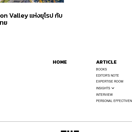
con Valley แห่งยุโรป กับ
ไทย
HOME
ARTICLE
BOOKS
EDITOR’S NOTE
EXPERTISE ROOM
INSIGHTS
INTERVIEW
PERSONAL EFFECTIVE