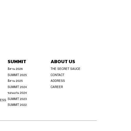
SUMMIT
ABOUT US
อีสาน 2026
THE SECRET SAUCE
SUMMIT 2025
CONTACT
อีสาน 2025
ADDRESS
SUMMIT 2024
CAREER
ขอนแก่น 2024
SUMMIT 2023
NESS
SUMMIT 2022