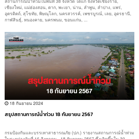
สถานการณ์น้ำท่วมในพื้นที่ 38 จังหวัด ได้แก่ จังหวัดเชียงราย,
เชียงใหม่, แม่ฮ่องสอน, ตาก, พะเยา, น่าน, ลำพูน, ลำปาง, แพร่,
อุตรดิตถ์, สุโขทัย, พิษณุโลก, นครสวรรค์, เพชรบูรณ์, เลย, อุดรธานี,
กาฬสินธุ์, หนองคาย, นครพนม, ขอนแก่น, ...
18 กันยายน 2024
สรุปสถานการณ์น้ำท่วม 18 กันยายน 2567
กรมป้องกันและบรรเทาสาธารณภัย (ปภ.) รายงานสถานการณ์น้ำท่วม
ในระหว่างวันที่ 16 สิงหาคม - 18 กันยายน 2567 ซึ่งเกิดขึ้นใน 30