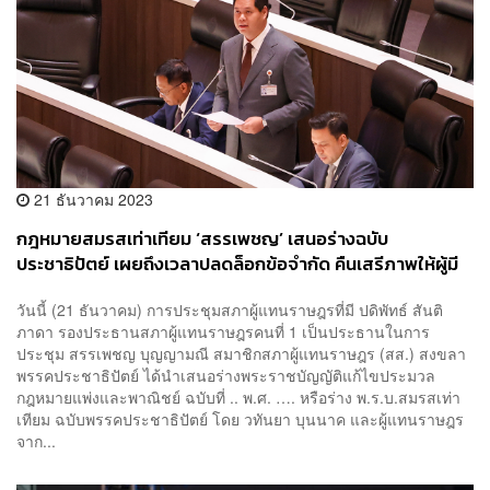
21 ธันวาคม 2023
กฎหมายสมรสเท่าเทียม ‘สรรเพชญ’ เสนอร่างฉบับ
ประชาธิปัตย์ เผยถึงเวลาปลดล็อกข้อจำกัด คืนเสรีภาพให้ผู้มี
ความหลากหลายทางเพศ
วันนี้ (21 ธันวาคม) การประชุมสภาผู้แทนราษฎรที่มี ปดิพัทธ์ สันติ
ภาดา รองประธานสภาผู้แทนราษฎรคนที่ 1 เป็นประธานในการ
ประชุม สรรเพชญ บุญญามณี สมาชิกสภาผู้แทนราษฎร (สส.) สงขลา
พรรคประชาธิปัตย์ ได้นำเสนอร่างพระราชบัญญัติแก้ไขประมวล
กฎหมายแพ่งและพาณิชย์ ฉบับที่ .. พ.ศ. …. หรือร่าง พ.ร.บ.สมรสเท่า
เทียม ฉบับพรรคประชาธิปัตย์ โดย วทันยา บุนนาค และผู้แทนราษฎร
จาก...