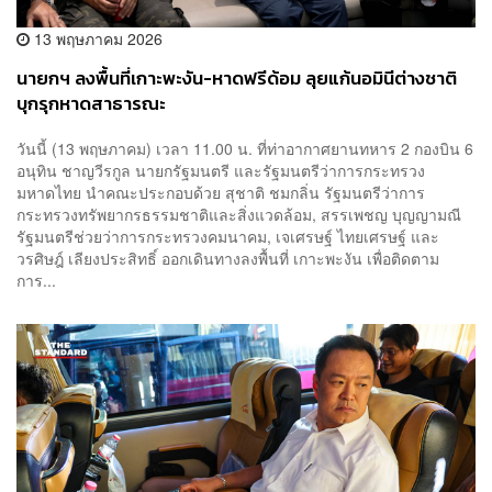
13 พฤษภาคม 2026
นายกฯ ลงพื้นที่เกาะพะงัน-หาดฟรีด้อม ลุยแก้นอมินีต่างชาติ
บุกรุกหาดสาธารณะ
วันนี้ (13 พฤษภาคม) เวลา 11.00 น. ที่ท่าอากาศยานทหาร 2 กองบิน 6
อนุทิน ชาญวีรกูล นายกรัฐมนตรี และรัฐมนตรีว่าการกระทรวง
มหาดไทย นำคณะประกอบด้วย สุชาติ ชมกลิ่น รัฐมนตรีว่าการ
กระทรวงทรัพยากรธรรมชาติและสิ่งแวดล้อม, สรรเพชญ บุญญามณี
รัฐมนตรีช่วยว่าการกระทรวงคมนาคม, เจเศรษฐ์ ไทยเศรษฐ์ และ
วรศิษฎ์ เลียงประสิทธิ์ ออกเดินทางลงพื้นที่ เกาะพะงัน เพื่อติดตาม
การ...