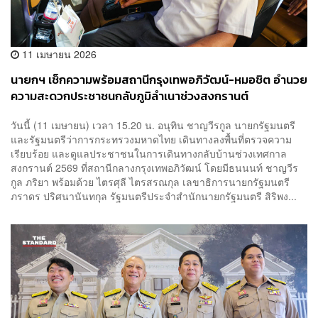
11 เมษายน 2026
นายกฯ เช็กความพร้อมสถานีกรุงเทพอภิวัฒน์-หมอชิต อำนวย
ความสะดวกประชาชนกลับภูมิลำเนาช่วงสงกรานต์
วันนี้ (11 เมษายน) เวลา 15.20 น. อนุทิน ชาญวีรกูล นายกรัฐมนตรี
และรัฐมนตรีว่าการกระทรวงมหาดไทย เดินทางลงพื้นที่ตรวจความ
เรียบร้อย และดูแลประชาชนในการเดินทางกลับบ้านช่วงเทศกาล
สงกรานต์ 2569 ที่สถานีกลางกรุงเทพอภิวัฒน์ โดยมีธนนนท์ ชาญวีร
กูล ภริยา พร้อมด้วย ไตรศุลี ไตรสรณกุล เลขาธิการนายกรัฐมนตรี
ภราดร ปริศนานันทกุล รัฐมนตรีประจำสำนักนายกรัฐมนตรี สิริพง...