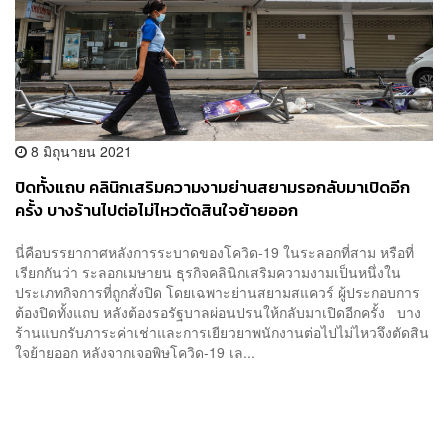
8 มิถุนายน 2021
ปิดทั้งแถบ คลินิกเสริมความงามย่านสยามรอกลับมาเปิดอีก
ครั้ง บางร้านไปต่อไม่ไหวตัดสินใจย้ายออก
นี่คือบรรยากาศหลังการระบาดของโควิด-19 ในระลอกที่สาม หรือที่
เรียกกันว่า ระลอกเมษายน ธุรกิจคลินิกเสริมความงามเป็นหนึ่งใน
ประเภทกิจการที่ถูกสั่งปิด โดยเฉพาะย่านสยามสแควร์ ผู้ประกอบการ
ต้องปิดทั้งแถบ หลังต้องรอรัฐบาลผ่อนปรนให้กลับมาเปิดอีกครั้ง บาง
ร้านแบกรับภาระค่าเช่าและการเยียวยาพนักงานต่อไปไม่ไหวจึงตัดสิน
ใจย้ายออก หลังจากเจอพิษโควิด-19 เล...