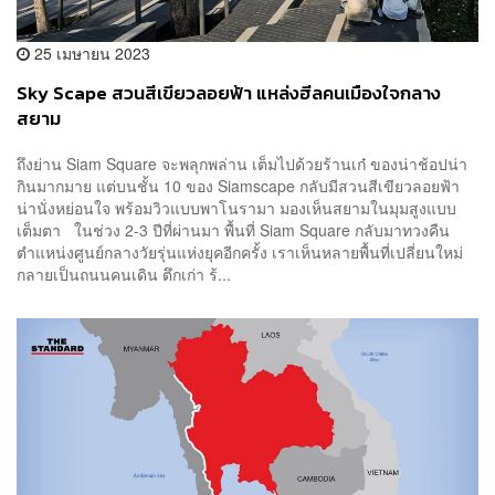
25 เมษายน 2023
Sky Scape สวนสีเขียวลอยฟ้า แหล่งฮีลคนเมืองใจกลาง
สยาม
ถึงย่าน Siam Square จะพลุกพล่าน เต็มไปด้วยร้านเก๋ ของน่าช้อปน่า
กินมากมาย แต่บนชั้น 10 ของ Siamscape กลับมีสวนสีเขียวลอยฟ้า
น่านั่งหย่อนใจ พร้อมวิวแบบพาโนรามา มองเห็นสยามในมุมสูงแบบ
เต็มตา ในช่วง 2-3 ปีที่ผ่านมา พื้นที่ Siam Square กลับมาทวงคืน
ตำแหน่งศูนย์กลางวัยรุ่นแห่งยุคอีกครั้ง เราเห็นหลายพื้นที่เปลี่ยนใหม่
กลายเป็นถนนคนเดิน ตึกเก่า ร้...