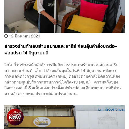
12 มิถุนายน 2021
สำรวจร้านทำเล็บย่านสยามและอารีย์ ก่อนลุ้นคำสั่งปิดต่อ-
ผ่อนปรน 14 มิถุนายนนี้
อีกไม่กี่วันข้างหน้าคำสั่งการปิดกิจการประเภทร้านนวด-สถานเสริม
ความงาม ร้านทำเล็บ กำลังจะสิ้นสุดในวันที่ 14 มิถุนายน หลังครบ
กำหนดที่ทางกรุงเทพมหานคร (กทม.) ต่ออายุตามคำสั่งปิดสถานที่ดัง
กล่าวตามศูนย์บริหารสถานการณ์โควิด-19 (ศบค.) ความหวังของ
กิจการเหล่านี้เริ่มเห็นแสงสว่างตั้งแต่ช่วงปลายเดือนพฤษภาคมที่ผ่าน
มา หลังทาง กทม. ประกาศผ่อนปรนก่อนก...