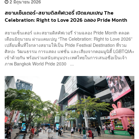
2 มิถุนายน 2026
สยามเซ็นเตอร์-สยามดิสคัฟเวอรี่ เปิดแคมเปญ The
Celebration: Right to Love 2026 ฉลอง Pride Month
ใจกลางสยาม [PR News]
สยามเซ็นเตอร์ และสยามดิสคัฟเวอรี่ ร่วมฉลอง Pride Month ตลอด
เดือนมิถุนายน ผ่านแคมเปญ “The Celebration: Right to Love 2026”
เปลี่ยนพื้นที่ใจกลางสยามให้เป็น Pride Festival Destination ที่รวม
ศิลปะ วัฒนธรรม การแสดง แฟชั่น และเสียงจากคอมมูนิตี้ LGBTQIA+
เข้าด้วยกัน พร้อมร่วมสนับสนุนประเทศไทยในการเสนอชื่อเป็นเจ้า
ภาพ Bangkok World Pride 2030 ...