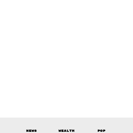
News
Wealth
Pop