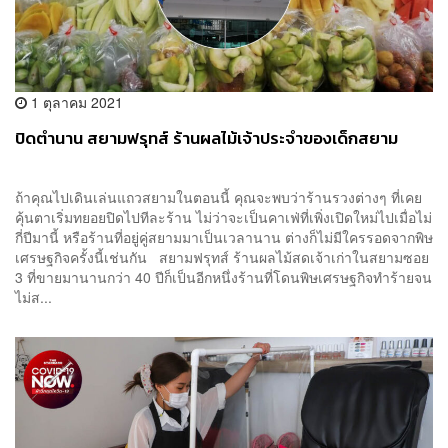
1 ตุลาคม 2021
ปิดตำนาน สยามฟรุทส์ ร้านผลไม้เจ้าประจำของเด็กสยาม
ถ้าคุณไปเดินเล่นแถวสยามในตอนนี้ คุณจะพบว่าร้านรวงต่างๆ ที่เคย
คุ้นตาเริ่มทยอยปิดไปทีละร้าน ไม่ว่าจะเป็นคาเฟ่ที่เพิ่งเปิดใหม่ไปเมื่อไม่
กี่ปีมานี้ หรือร้านที่อยู่คู่สยามมาเป็นเวลานาน ต่างก็ไม่มีใครรอดจากพิษ
เศรษฐกิจครั้งนี้เช่นกัน สยามฟรุทส์ ร้านผลไม้สดเจ้าเก่าในสยามซอย
3 ที่ขายมานานกว่า 40 ปีก็เป็นอีกหนึ่งร้านที่โดนพิษเศรษฐกิจทำร้ายจน
ไม่ส...