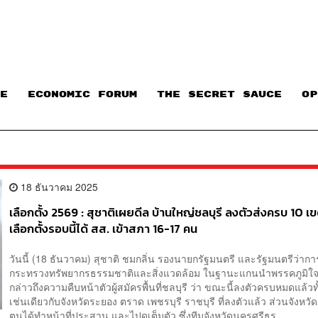
E
ECONOMIC FORUM
THE SECRET SAUCE​
OP
18 ธันวาคม 2025
เลือกตั้ง 2569 : สุชาติเผยดีล บ้านใหญ่ชลบุรี ลงตัวส่งครบ 10 เข
เลือกตั้งรอบนี้ได้ สส. เข้าสภา 16-17 คน
วันนี้ (18 ธันวาคม) สุชาติ ชมกลิ่น รองนายกรัฐมนตรี และรัฐมนตรีว่ากา
กระทรวงทรัพยากรธรรมชาติและสิ่งแวดล้อม ในฐานะแกนนำพรรคภูมิใ
กล่าวถึงความคืบหน้าตัวผู้สมัครพื้นที่ชลบุรี ว่า ขณะนี้ลงตัวครบหมดแล้วท
เช่นเดียวกับจังหวัดระยอง ตราด เพชรบุรี ราชบุรี ที่ลงตัวแล้ว ส่วนจังหวัด
ตนได้ทำหน้าที่ประสาน และไปดูเต็มตัว ซึ่งทีมจังหวัดนครศรีธร...