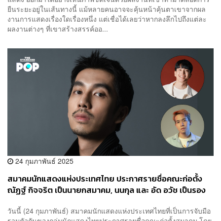
ยืนระยะอยู่ในเส้นทางนี้ แม้หลายคนอาจจะคุ้นหน้าคุ้นตาเขาจากผล
งานการแสดงเรื่องใดเรื่องหนึ่ง แต่เชื่อได้เลยว่าหากลงลึกไปถึงแต่ละ
ผลงานต่างๆ ที่เขาสร้างสรรค์ออ...
24 กุมภาพันธ์ 2025
สมาคมนักแสดงแห่งประเทศไทย ประกาศรายชื่อคณะก่อตั้ง
ณัฏฐ์ กิจจริต เป็นนายกสมาคม, นนกุล และ อัด อวัช เป็นรอง
นายก
วันนี้ (24 กุมภาพันธ์) สมาคมนักแสดงแห่งประเทศไทยที่เป็นการจับมือ
รวมตัวกันของกลุ่มนักแสดงไทยประกาศรายชื่อคณะก่อตั้งสมาคม โดย