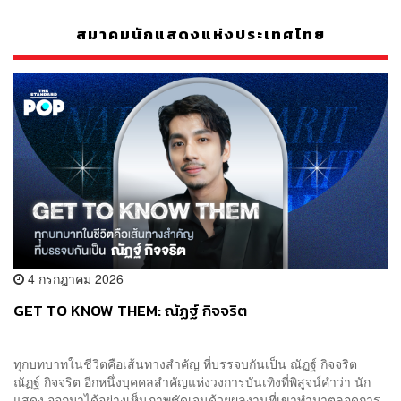
สมาคมนักแสดงแห่งประเทศไทย
4 กรกฎาคม 2026
GET TO KNOW THEM: ณัฏฐ์ กิจจริต
ทุกบทบาทในชีวิตคือเส้นทางสำคัญ ที่บรรจบกันเป็น ณัฏฐ์ กิจจริต
ณัฏฐ์ กิจจริต อีกหนึ่งบุคคลสำคัญแห่งวงการบันเทิงที่พิสูจน์คำว่า นัก
แสดง ออกมาได้อย่างเห็นภาพชัดเจนด้วยผลงานที่เขาทำมาตลอดการ