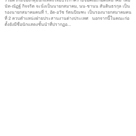
นัท-ณัฏฐ์ กิจจริต จะนั่งเป็นนายกสมาคม, นน-ชานน สันตินธรกุล เป็น
รองนายกสมาคมคนที่ 1, อัด-อวัช รัตนปิณฑะ เป็นรองนายกสมาคมคน
ที่ 2 ควบตำแหน่งฝ่ายประสานงานต่างประเทศ นอกจากนี้ในคณะก่อ
ตั้งยังมีชื่อนักแสดงชั้นนำที่ปรากฏอ...