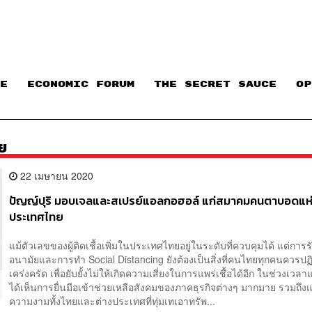
E
ECONOMIC FORUM
THE SECRET SAUCE​
OP
ย
22 เมษายน 2020
ปัญญ์ปุริ มอบเจลและสเปรย์แอลกอฮอล์ แก่สมาคมคนตาบอดแห
ประเทศไทย
แม้ตัวเลขของผู้ติดเชื้อเพิ่มในประเทศไทยอยู่ในระดับที่ควบคุมได้ แต่การ
อนามัยและการทำ Social Distancing ยังต้องเป็นสิ่งที่คนไทยทุกคนควรปฏิบ
เคร่งครัด เพื่อยับยั้งไม่ให้เกิดความเสี่ยงในการแพร่เชื้อได้อีก ในช่วงเวลา
ได้เห็นการยื่นมือเข้าช่วยเหลือสังคมของภาคธุรกิจต่างๆ มากมาย รวมถึง
ความงามทั้งไทยและต่างประเทศที่ทุ่มเทเอาทรัพ...