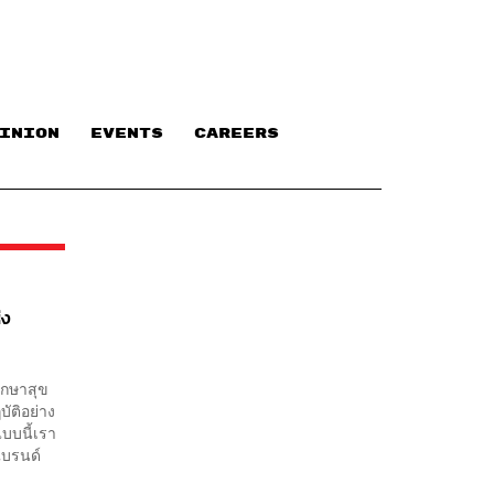
INION
EVENTS
CAREERS
่ง
รักษาสุข
ัติอย่าง
แบบนี้เรา
แบรนด์