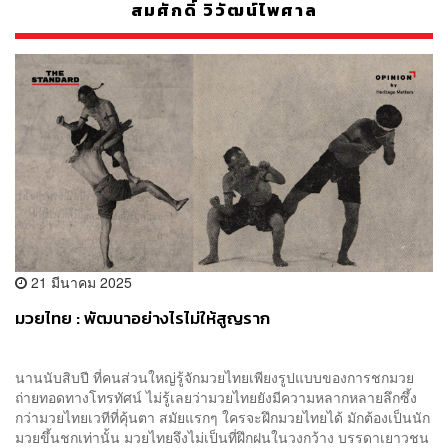
สมศักดิ์ วิวัฒน์ไพศาล
21 มีนาคม 2025
มวยไทย : พัฒนาอย่างไรไม่ให้สูญราก
นานนับสิบปี ที่คนส่วนใหญ่รู้จักมวยไทยเพียงรูปแบบของการชกมวย
ถ่ายทอดทางโทรทัศน์ ไม่รู้เลยว่ามวยไทยยังมีความหลากหลายลึกซึ้ง
กว่ามวยไทยเวทีที่คุ้นตา สมัยแรกๆ ใครจะฝึกมวยไทยได้ มักต้องเป็นนัก
มวยขึ้นชกเท่านั้น มวยไทยจึงไม่เป็นที่ฝึกฝนในวงกว้าง บรรดาเยาวชน