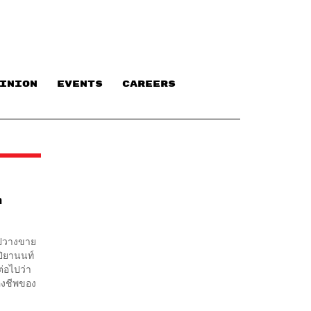
INION
EVENTS
CAREERS
า
ไปวางขาย
ปิยานนท์
่อไปว่า
รองชีพของ