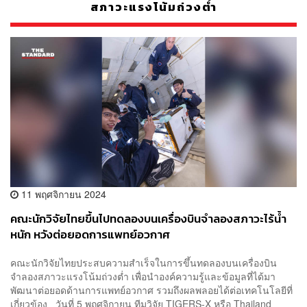
สภาวะแรงโน้มถ่วงต่ำ
11 พฤศจิกายน 2024
คณะนักวิจัยไทยขึ้นไปทดลองบนเครื่องบินจำลองสภาวะไร้น้ำ
หนัก หวังต่อยอดการแพทย์อวกาศ
คณะนักวิจัยไทยประสบความสำเร็จในการขึ้นทดลองบนเครื่องบิน
จำลองสภาวะแรงโน้มถ่วงต่ำ เพื่อนำองค์ความรู้และข้อมูลที่ได้มา
พัฒนาต่อยอดด้านการแพทย์อวกาศ รวมถึงผลพลอยได้ต่อเทคโนโลยีที่
เกี่ยวข้อง วันที่ 5 พฤศจิกายน ทีมวิจัย TIGERS-X หรือ Thailand