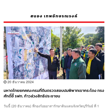
สนอง เทพอักษรณรงค์
20 ธันวาคม 2024
มหาดไทยยกคณะกรมที่ดินตรวจสอบปมพิพาทเขากระโดง ทรง
ศักดิ์ชี้ รฟท. ก้าวล่วงสิทธิประชาชน
วันนี้ (20 ธันวาคม) ที่กองร้อยอาสารักษาดินแดนจังหวัดบุรีรัมย์ ที่ 1