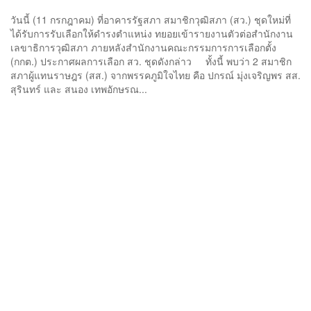
วันนี้ (11 กรกฎาคม) ที่อาคารรัฐสภา สมาชิกวุฒิสภา (สว.) ชุดใหม่ที่
ได้รับการรับเลือกให้ดำรงตำแหน่ง ทยอยเข้ารายงานตัวต่อสำนักงาน
เลขาธิการวุฒิสภา ภายหลังสำนักงานคณะกรรมการการเลือกตั้ง
(กกต.) ประกาศผลการเลือก สว. ชุดดังกล่าว ทั้งนี้ พบว่า 2 สมาชิก
สภาผู้แทนราษฎร (สส.) จากพรรคภูมิใจไทย คือ ปกรณ์ มุ่งเจริญพร สส.
สุรินทร์ และ สนอง เทพอักษรณ...