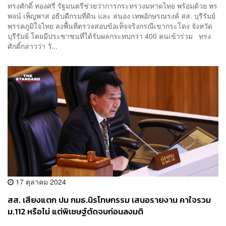
ทรงศักดิ์ ทองศรี รัฐมนตรีช่วยว่าการกระทรวงมหาดไทย พร้อมด้วย พร
พจน์ เพ็ญพาส อธิบดีกรมที่ดิน และ สนอง เทพอักษรณรงค์ สส. บุรีรัมย์
พรรคภูมิใจไทย ลงพื้นที่ตรวจสอบข้อเท็จจริงกรณีเขากระโดง จังหวัด
บุรีรัมย์ โดยมีประชาชนที่ได้รับผลกระทบกว่า 400 คนเข้าร่วม ทรง
ศักดิ์​กล่าวว่า วั...
17 ตุลาคม 2024
สส. เสียงแตก ปม กมธ.นิรโทษกรรม เสนอรายงาน คาใจรวม
ม.112 หรือไม่ แต่พิเชษฐ์ตัดจบก่อนลงมติ