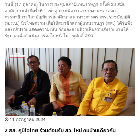
วันนี้ (17 ตุลาคม) ในการประชุมสภาผู้แทนราษฎร ครั้งที่ 33 สมัย
สามัญประจำปีครั้งที่ 1 เข้าสู่วาระพิจารณารายงานของคณะ
กรรมาธิการวิสามัญพิจารณาศึกษาแนวทางการตราพระราชบัญญัติ
(พ.ร.บ.) นิรโทษกรรม เพื่อให้สมาชิกสภาผู้แทนราษฎร (สส.) ได้รับฟัง
และอภิปรายแสดงความเห็น ก่อนจะลงมติว่าเห็นชอบส่งรายงานให้
รัฐบาลเพื่อดำเนินการต่อไปหรือไม่ ชูศักดิ์ ศิรินิ...
11 กรกฎาคม 2024
2 สส. ภูมิใจไทย ร่วมต้อนรับ สว. ใหม่ คนบ้านเดียวกัน