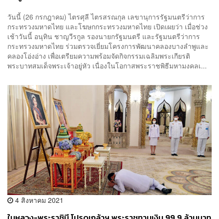
สมโภช’ เฉลิมพระเกียรติ
วันนี้ (26 กรกฎาคม) ไตรศุลี ไตรสรณกุล เลขานุการรัฐมนตรีว่าการ
กระทรวงมหาดไทย และโฆษกกระทรวงมหาดไทย เปิดเผยว่า เมื่อช่วง
เช้าวันนี้ อนุทิน ชาญวีรกูล รองนายกรัฐมนตรี และรัฐมนตรีว่าการ
กระทรวงมหาดไทย ร่วมตรวจเยี่ยมโครงการพัฒนาคลองบางลำพูและ
คลองโอ่งอ่าง เพื่อเตรียมความพร้อมจัดกิจกรรมเฉลิมพระเกียรติ
พระบาทสมเด็จพระเจ้าอยู่หัว เนื่องในโอกาสพระราชพิธีมหามงคลเ...
4 สิงหาคม 2021
ในหลวง-พระราชินี โปรดเกล้าฯ พระราชทานเงิน 99.9 ล้านบาท