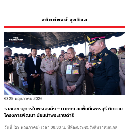
สถิตย์พงษ์ สุขวิมล
29 พฤษภาคม 2026
ราชเลขานุการในพระองค์ฯ – นายกฯ ลงพื้นที่เพชรบุรี ติดตาม
โครงการพัฒนา น้อมนำพระราชดำริ
วันนี้ (29 พฤษภาคม) เวลา 08.30 น. ที่ห้องประชุมรังสิพราหมณกุล