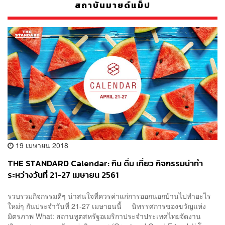
สถาบันมายด์แม็ป
19 เมษายน 2018
THE STANDARD Calendar: กิน ดื่ม เที่ยว กิจกรรมน่าทำ
ระหว่างวันที่ 21-27 เมษายน 2561
รวบรวมกิจกรรมดีๆ น่าสนใจที่ควรค่าแก่การออกนอกบ้านไปทำอะไร
ใหม่ๆ กันประจำวันที่ 21-27 เมษายนนี้ นิทรรศการของขวัญแห่ง
มิตรภาพ What: สถานทูตสหรัฐอเมริกาประจำประเทศไทยจัดงาน