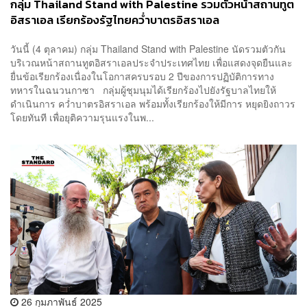
กลุ่ม Thailand Stand with Palestine รวมตัวหน้าสถานทูต
อิสราเอล เรียกร้องรัฐไทยคว่ำบาตรอิสราเอล
วันนี้ (4 ตุลาคม) กลุ่ม Thailand Stand with Palestine นัดรวมตัวกัน
บริเวณหน้าสถานทูตอิสราเอลประจำประเทศไทย เพื่อแสดงจุดยืนและ
ยื่นข้อเรียกร้องเนื่องในโอกาสครบรอบ 2 ปีของการปฏิบัติการทาง
ทหารในฉนวนกาซา กลุ่มผู้ชุมนุมได้เรียกร้องไปยังรัฐบาลไทยให้
ดำเนินการ คว่ำบาตรอิสราเอล พร้อมทั้งเรียกร้องให้มีการ หยุดยิงถาวร
โดยทันที เพื่อยุติความรุนแรงในพ...
26 กุมภาพันธ์ 2025