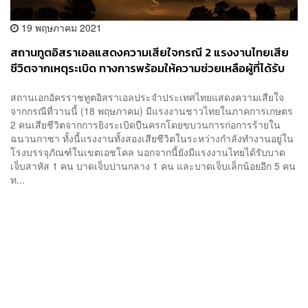
19 พฤษภาคม 2021
สถานทูตอิสราเอลแสดงความเสียใจกรณี 2 แรงงานไทยเสีย
ชีวิตจากเหตุระเบิด ทางการพร้อมให้ความช่วยเหลือผู้ที่ได้รับ
ผลกระทบ
สถานเอกอัครราชทูตอิสราเอลประจำประเทศไทยแสดงความเสียใจ
จากกรณีที่วานนี้ (18 พฤษภาคม) มีแรงงานชาวไทยในภาคการเกษตร
2 คนเสียชีวิตจากการยิงระเบิดปืนครกโดยขบวนการก่อการร้ายใน
ฉนวนกาซา ทั้งนี้แรงงานทั้งสองเสียชีวิตในระหว่างกำลังทำงานอยู่ใน
โรงบรรจุภัณฑ์ในเขตเอชโคล นอกจากนี้ยังมีแรงงานไทยได้รับบาด
เจ็บสาหัส 1 คน บาดเจ็บปานกลาง 1 คน และบาดเจ็บเล็กน้อยอีก 5 คน
ท...