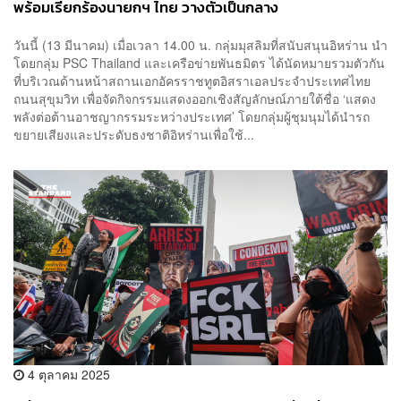
พร้อมเรียกร้องนายกฯ ไทย วางตัวเป็นกลาง
วันนี้ (13 มีนาคม) เมื่อเวลา 14.00 น. กลุ่มมุสลิมที่สนับสนุนอิหร่าน นำ
โดยกลุ่ม PSC Thailand และเครือข่ายพันธมิตร ได้นัดหมายรวมตัวกัน
ที่บริเวณด้านหน้าสถานเอกอัครราชทูตอิสราเอลประจำประเทศไทย
ถนนสุขุมวิท เพื่อจัดกิจกรรมแสดงออกเชิงสัญลักษณ์ภายใต้ชื่อ ‘แสดง
พลังต่อต้านอาชญากรรมระหว่างประเทศ’ โดยกลุ่มผู้ชุมนุมได้นำรถ
ขยายเสียงและประดับธงชาติอิหร่านเพื่อใช้...
4 ตุลาคม 2025