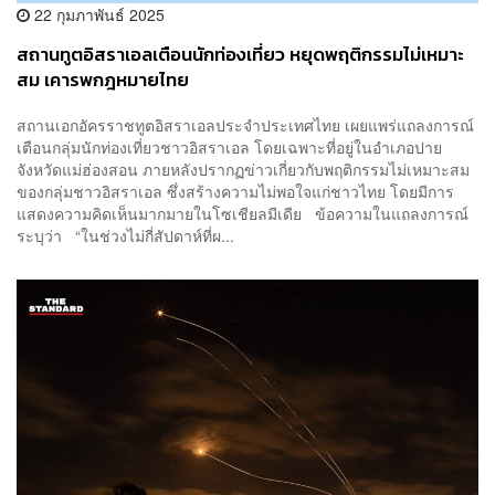
22 กุมภาพันธ์ 2025
สถานทูตอิสราเอลเตือนนักท่องเที่ยว หยุดพฤติกรรมไม่เหมาะ
สม เคารพกฎหมายไทย
สถานเอกอัครราชทูตอิสราเอลประจำประเทศไทย เผยแพร่แถลงการณ์
เตือนกลุ่มนักท่องเที่ยวชาวอิสราเอล โดยเฉพาะที่อยู่ในอำเภอปาย
จังหวัดแม่ฮ่องสอน ภายหลังปรากฏข่าวเกี่ยวกับพฤติกรรมไม่เหมาะสม
ของกลุ่มชาวอิสราเอล ซึ่งสร้างความไม่พอใจแก่ชาวไทย โดยมีการ
แสดงความคิดเห็นมากมายในโซเชียลมีเดีย ข้อความในแถลงการณ์
ระบุว่า “ในช่วงไม่กี่สัปดาห์ที่ผ...