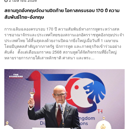
สถานทูตอังกฤษจัดงานปิดท้าย โอกาสครบรอบ 170 ปี ความ
สัมพันธ์ไทย-อังกฤษ
การเฉลิมฉลองครบรอบ 170 ปี ความสัมพันธ์ทางการทูตระหว่างสห
ราชอาณาจักรและประเทศไทยของสถานเอกอัครราชทูตอังกฤษประจำ
ประเทศไทย ได้สิ้นสุดลงด้วยงานปิดฉากยิ่งใหญ่เมื่อวันที่ 1 เมษายน
โดยมีบุคคลสำคัญจากภาครัฐ นักการทูต และภาคธุรกิจเข้าร่วมอย่าง
คับคั่ง ตั้งแต่เดือนมกราคม 2568 สถานทูตได้จัดกิจกรรมที่ยิ่งใหญ่
หลายรายการภายใต้เสาหลักชาติ ศาสนา และพระ...