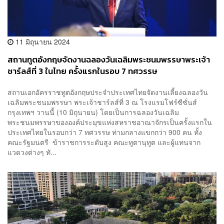
11 มิถุนายน 2024
สถานทูตอังกฤษจัดงานฉลองวันเฉลิมพระชนมพรรษาพระเจ้า
ชาร์ลส์ที่ 3 ในไทย ครั้งแรกในรอบ 7 ทศวรรษ
สถานเอกอัครราชทูตอังกฤษประจำประเทศไทยจัดงานเลี้ยงฉลองวัน
เฉลิมพระชนมพรรษา พระเจ้าชาร์ลส์ที่ 3 ณ โรงแรมโฟร์ซีซั่นส์
กรุงเทพฯ วานนี้ (10 มิถุนายน) โดยเป็นการฉลองวันเฉลิม
พระชนมพรรษาขององค์ประมุขแห่งสหราชอาณาจักรเป็นครั้งแรกใน
ประเทศไทยในรอบกว่า 7 ทศวรรษ ท่ามกลางแขกกว่า 900 คน ทั้ง
คณะรัฐมนตรี ข้าราชการระดับสูง คณะทูตานุทูต และผู้แทนจาก
แวดวงต่างๆ ทั...