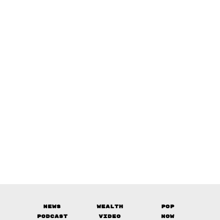
News
Wealth
Pop
Podcast
Video
Now