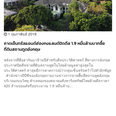
1 กุมภาพันธ์ 2018
คาดเซ็นทรัลแอนด์ฮ่องกงแลนด์ปิดดีล 1.9 หมื่นล้านบาทซื้อ
ที่ดินสถานทูตอังกฤษ
หลังจากที่ฮือฮากันมาข้ามปีสำหรับดีลประวัติศาสตร์ ที่ทางการอังกฤษ
ประกาศปิดดีลขายที่ดินสถานทูตในไทยด้วยมูลค่าสูงสุดใน
ประวัติศาสตร์ ล่าสุดมีการคาดการณ์ว่ากลุ่มเซ็นทรัลคว้าไปทำมิกซ์ยูส
สำนักข่าวบีบีซีของอังกฤษรายงานข่าวการขายพื้นที่สถานทูตอังกฤษ
บริเวณถนนวิทยุ ทำเลทองของตลาดอสังหาริมทรัพย์ไทยด้วยดีลราคา
420 ล้านปอนด์หรือประมาณ 1.9 หมื่นล้าน...