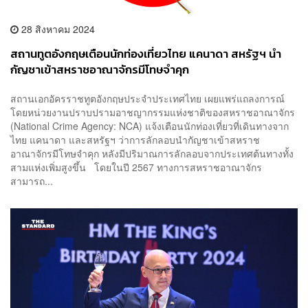
28 สิงหาคม 2024
สถานทูตอังกฤษเตือนนักท่องเที่ยวไทย แคนาดา สหรัฐฯ นำ
กัญชาเข้าสหราชอาณาจักรมีโทษจำคุก
สถานเอกอัครราชทูตอังกฤษประจำประเทศไทย เผยแพร่แถลงการณ์
โดยหน่วยงานปราบปรามอาชญากรรมแห่งชาติของสหราชอาณาจักร
(National Crime Agency: NCA) แจ้งเตือนนักท่องเที่ยวที่เดินทางจาก
ไทย แคนาดา และสหรัฐฯ ว่าการลักลอบนำกัญชาเข้าสหราช
อาณาจักรมีโทษจำคุก หลังมีปริมาณการลักลอบจากประเทศต้นทางทั้ง
สามแห่งเพิ่มสูงขึ้น โดยในปี 2567 ทางการสหราชอาณาจักร
สามารถ...