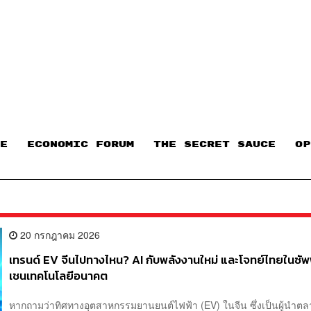
E
ECONOMIC FORUM
THE SECRET SAUCE​
OP
20 กรกฎาคม 2026
เทรนด์ EV จีนไปทางไหน? AI กับพลังงานใหม่ และโจทย์ไทยในซ
เชนเทคโนโลยีอนาคต
หากถามว่าทิศทางอุตสาหกรรมยานยนต์ไฟฟ้า (EV) ในจีน ซึ่งเป็นผู้นำต