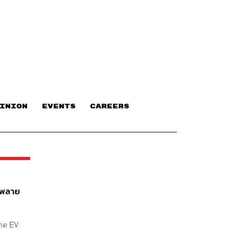
INION
EVENTS
CAREERS
ัพพลาย
ลาด EV