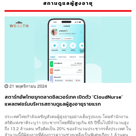
สถานดูแลผู้สูงอายุ
21 พฤศจิกายน 2024
สตาร์ทอัพไทยรุกตลาดซิลเวอร์เทค เปิดตัว ‘CloudNurse’
แพลตฟอร์มบริหารสถานดูแลผู้สูงอายุรายแรก
ประเทศไทยกำลังเผชิญสังคมผู้สูงอายุอย่างเต็มรูปแบบ โดยสำนักงาน
สถิติแห่งชาติระบุว่า ประชากรไทยที่มีอายุเกิน 65 ปีขึ้นไปมีจำนวนสูง
ถึง 13.2 ล้านคน หรือคิดเป็น 20% ของจำนวนประชากรทั้งประเทศ ใน
จำนวนนี้มีผู้สูงอายุที่ต้องการความช่วยเหลือเป็นพิเศษเกือบ 1 ล้านคน