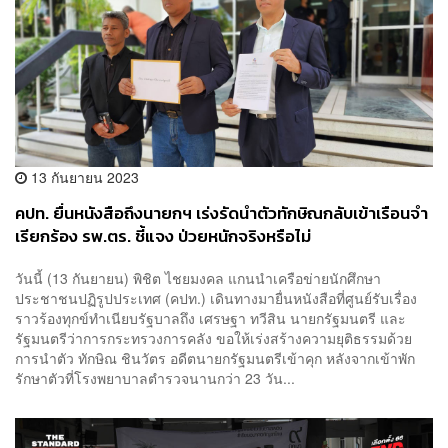
13 กันยายน 2023
คปท.​ ยื่นหนังสือถึงนายกฯ​​ เร่งรัดนำตัว​ทักษิณกลับเข้าเรือนจำ​
เรียกร้อง รพ.ตร. ชี้แจง ป่วยหนักจริงหรือไม่
วันนี้ (13 กันยายน) พิชิต​ ไชยมงคล​ แกนนำเครือข่ายนักศึกษา
ประชาชนปฏิรูปประเทศ​ (คปท.) เดินทางมายื่นหนังสือที่ศูนย์รับเรื่อง
ราวร้องทุกข์ทำเนียบรัฐบาลถึง เศรษฐา​ ทวีสิน นายกรัฐมนตรี และ
รัฐมนตรีว่าการกระทรวงการคลัง​ ขอให้เร่งสร้างความยุติธรรมด้วย
การนำตัว ทักษิณ​ ชินวัตร​ อดีตนายกรัฐมนตรีเข้าคุก​ หลังจากเข้าพัก
รักษาตัวที่โรงพยาบาลตำรวจนานกว่า 23 วัน​ ...