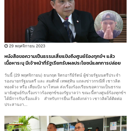
29 พฤศจิกายน 2023
หนังสือขอความเป็นธรรมเสี่ยแป้งถึงศูนย์ร้องทุกข์ฯ แล้ว
เนื้อหาระบุ มีเจ้าหน้าที่รัฐเรียกรับผลประโยชน์แลกการปล่อย
ตัว-ข้อพิรุธสั่งฟ้องคดี
วันนี้ (29 พฤศจิกายน) ธนกฤต จิตรอารีย์รัตน์ ผู้ช่วยรัฐมนตรีประจำ
รองนายกรัฐมนตรี และ สมศักดิ์ เทพสุทิน แถลงข่าวกรณีที่ เชาวลิต
ทองด้วง หรือ เสี่ยแป้ง นาโหนด ส่งเรื่องร้องเรียนขอความเป็นธรรม
มายังศูนย์รับเรื่องราวร้องทุกข์ของรัฐบาลว่า ขณะนี้ทางศูนย์ร้องทุกข์ฯ
ได้มีการรับเรื่องแล้ว สำหรับการยื่นเรื่องดังกล่าว เชาวลิตได้ติดต่อ
ประสานงา...