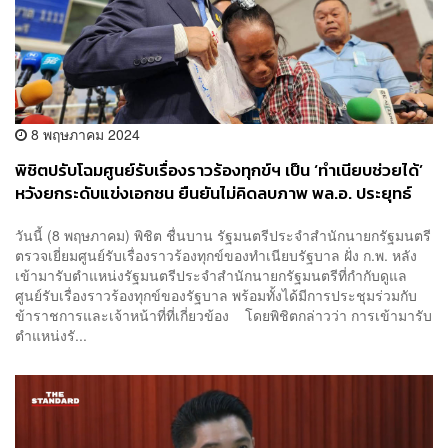
8 พฤษภาคม 2024
พิชิตปรับโฉม​ศูนย์รับเรื่องราวร้องทุกข์ฯ เป็น ‘ทำเนียบช่วยได้’
หวังยกระดับแข่งเอกชน ยืนยันไม่คิดลบภาพ พล.อ. ประยุทธ์
วันนี้ (8 พฤษภาคม) พิชิต​ ชื่นบาน รัฐมนตรีประจำสำนักนายกรัฐมนตรี
ตรวจเยี่ยมศูนย์รับเรื่องราวร้องทุกข์ของทำเนียบรัฐบาล ฝั่ง ก.พ. หลัง
เข้ามารับตำแหน่งรัฐมนตรีประจำสำนักนายกรัฐมนตรีที่กำกับดูแล
ศูนย์รับเรื่องราวร้องทุกข์ของรัฐบาล พร้อมทั้งได้มีการประชุมร่วมกับ
ข้าราชการและเจ้าหน้าที่ที่เกี่ยวข้อง โดยพิชิตกล่าวว่า การเข้ามารับ
ตำแหน่งรั...