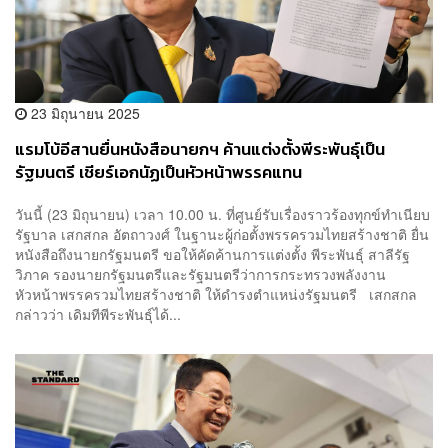
23 มิถุนายน 2025
แรมโบ้อีสานยื่นหนังสือนายกฯ ค้านแต่งตั้งพีระพันธุ์เป็น
รัฐมนตรี เชียร์เอกนัฏเป็นหัวหน้าพรรคแทน
วันนี้ (23 มิถุนายน) เวลา 10.00 น. ที่ศูนย์รับเรื่องราวร้องทุกข์ทำเนียบ
รัฐบาล เสกสกล อัตถาวงศ์ ในฐานะผู้ก่อตั้งพรรครวมไทยสร้างชาติ ยื่น
หนังสือถึงนายกรัฐมนตรี ขอให้คัดค้านการแต่งตั้ง พีระพันธุ์ สาลีรัฐ
วิภาค รองนายกรัฐมนตรีและรัฐมนตรีว่าการกระทรวงพลังงาน
หัวหน้าพรรครวมไทยสร้างชาติ ให้ดำรงตำแหน่งรัฐมนตรี เสกสกล
กล่าวว่า เดิมทีพีระพันธุ์ได้...