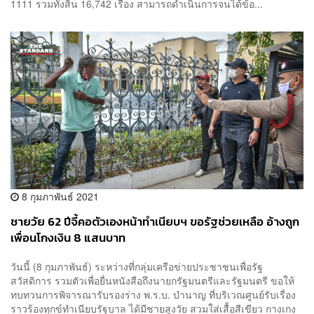
1111 รวมทั้งสิ้น 16,742 เรื่อง สามารถดำเนินการจนได้ข้อ...
8 กุมภาพันธ์ 2021
ชายวัย 62 ปีจี้คอตัวเองหน้าทำเนียบฯ ขอรัฐช่วยเหลือ อ้างถูก
เพื่อนโกงเงิน 8 แสนบาท
วันนี้ (8 กุมภาพันธ์) ระหว่างที่กลุ่มเครือข่ายประชาชนเพื่อรัฐ
สวัสดิการ รวมตัวเพื่อยื่นหนังสือถึงนายกรัฐมนตรีและรัฐมนตรี ขอให้
ทบทวนการพิจารณารับรองร่าง พ.ร.บ. บำนาญ ที่บริเวณศูนย์รับเรื่อง
ราวร้องทุกข์ทำเนียบรัฐบาล ได้มีชายสูงวัย สวมใส่เสื้อสีเขียว กางเกง