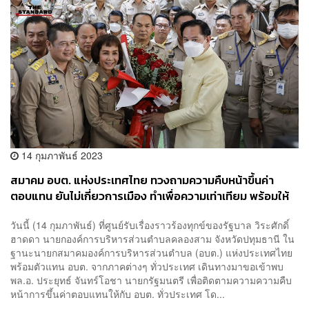
14 กุมภาพันธ์ 2023
สมาคม อบต. แห่งประเทศไทย ทวงถามความคืบหน้าขึ้นค่า
ตอบแทน ยันไม่เกี่ยวการเมือง ทำเพื่อความเท่าเทียม พร้อมให้
กำลังใจทุกฝ่ายที่ช่วย
วันนี้ (14 กุมภาพันธ์) ที่ศูนย์รับเรื่องราวร้องทุกข์ของรัฐบาล วิระศักดิ์
ฮาดดา นายกองค์การบริหารส่วนตำบลคลองสาม จังหวัดปทุมธานี ใน
ฐานะนายกสมาคมองค์การบริหารส่วนตำบล (อบต.) แห่งประเทศไทย
พร้อมตัวแทน อบต. จากภาคต่างๆ ทั่วประเทศ เดินทางมาขอเข้าพบ
พล.อ. ประยุทธ์ จันทร์โอชา นายกรัฐมนตรี เพื่อติดตามความความคืบ
หน้าการขึ้นค่าตอบแทนให้กับ อบต. ทั่วประเทศ โด...