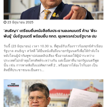
23 มิถุนายน 2025
‘สนธิญา’ เตรียมยื่นหนังสือถึงประธานองคมนตรี ค้าน ‘พีระ
พันธุ์’ นั่งรัฐมนตรี พร้อมยื่น กกต. ยุบพรรคร่วมรัฐบาล ปม
คลิปเสียงทำประเทศแตกแยก 25 มิ.ย.
วันนี้ (23 มิถุนายน) เวลา 10.30 น. ที่ศูนย์รับเรื่องราวร้องทุกข์ทำเนียบ
รัฐบาล สนธิญา สวัสดี ได้ยื่นหนังสือถึงนายกรัฐมนตรีเพื่อให้กำลังใจ
หลังโดนผู้นำกัมพูชาปล่อยคลิปเสียง ซึ่งอาจส่งผลให้ผู้นำระหว่าง
ประเทศไม่กล้าคุยโทรศัพท์ระหว่างกัน แต่เนื้อหาที่นายกรัฐมนตรีพูด
นั้น เช่น การพาดพิงถึงแม่ทัพภาคที่ 2 , หรืออยากได้อะไรก็บอก เป็น
สิทธิ์ที่ประชาชนจะยื่นตรว...