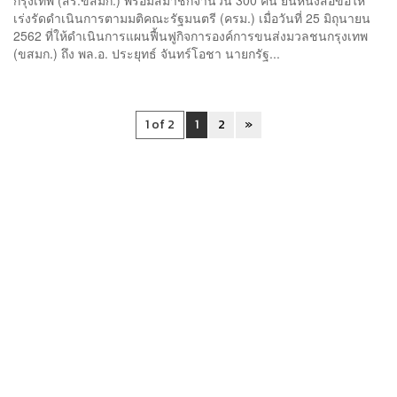
เร่งรัดดำเนินการตามมติคณะรัฐมนตรี (ครม.) เมื่อวันที่ 25 มิถุนายน
2562 ที่ให้ดำเนินการแผนฟื้นฟูกิจการองค์การขนส่งมวลชนกรุงเทพ
(ขสมก.) ถึง พล.อ. ประยุทธ์ จันทร์โอชา นายกรัฐ...
1 of 2
1
2
»