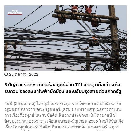
25 ตุลาคม 2022
3 ปัญหาแรกที่ชาวบ้านร้องทุกข์ผ่าน 1111 มากสุดคือเสียงดัง
รบกวน รองลงมาไฟฟ้าขัดข้อง และปรับปรุงสายด่วนภาครัฐ
วันนี้ (25 ตุลาคม) ไตรศุลี ไตรสรณกุล รองโฆษกประจำสำนักนายก
รัฐมนตรี กล่าวว่า คณะรัฐมนตรี (ครม.) รับทราบสรุปผลการดำเนิน
การเรื่องร้องทุกข์และรับข้อคิดเห็นจากประชาชนในไตรมาสที่ 3
ปีงบประมาณ 2565 ช่วงเดือนเมษายน-มิถุนายน 2565 โดยได้รับแจ้ง
เรื่องร้องทุกข์และรับข้อคิดเห็นของประชาชนผ่านช่องทางร้องทุกข์