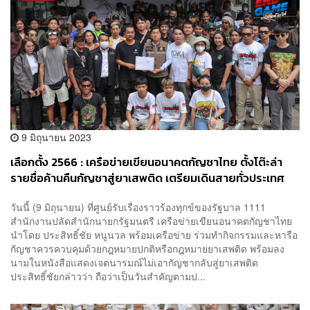
9 มิถุนายน 2023
เลือกตั้ง 2566 : เครือข่ายเขียนอนาคตกัญชาไทย ตั้งโต๊ะล่า
รายชื่อค้านคืนกัญชาสู่ยาเสพติด เตรียมเดินสายทั่วประเทศ
ก่อนนำรายชื่อส่งมอบ รมว.สาธารณสุขคนใหม่
วันนี้ (9 มิถุนายน) ที่ศูนย์รับเรื่องราวร้องทุกข์ของรัฐบาล 1111
สำนักงานปลัดสำนักนายกรัฐมนตรี เครือข่ายเขียนอนาคตกัญชาไทย​
นำโดย ประสิทธิ์ชัย​ หนูนวล​ พร้อมเครือข่าย​ ร่วมทำกิจกรรมและหารือ
กัญชาควรควบคุมด้วยกฎหมายปกติหรือกฎหมายยาเสพติด พร้อมลง
นามในหนังสือแสดงเจตนารมณ์ไม่เอากัญชากลับสู่ยาเสพติด
ประสิทธิ์ชัยกล่าวว่า ถือว่าเป็นวันสำคัญตามป...