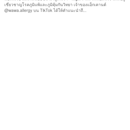
เชี่ยวชาญโรคภูมิแพ้และภูมิคุ้มกันวิทยา เจ้าของแอ็กเคานต์
@wawa.allergy บน TikTok ได้ให้คำแนะนำถึ...