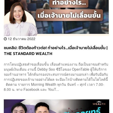
12 ธันวาคม 2022
ชมคลิป: ชีวิตต้องก้าวต่อ! ทำอย่างไร…เมื่อเจ้านายไม่เลื่อนขั้น |
THE STANDARD WEALTH
การโดนปฏิเสธคำขอเลื่อนขั้น เลื่อนตำแหน่งงาน ถือเป็นยาขมสำหรับ
มนุษย์เงินเดือน งานนี้ Debby Soo ซีอีโอของ OpenTable ผู้ให้บริการ
จองร้านอาหาร ได้กลั่นกรองประสบการณ์ตรงมาบอกเล่า เพื่อรับมือกับ
การปฏิเสธของเจ้านายอย่างได้ผล จะมีอะไรบ้างติดตามได้ในไฮไลต์นี้
ติดตาม รายการ Morning Wealth ทุกวัน จันทร์ – ศุกร์ เวลา 7.00-
8.00 น. ทาง Facebook และ YouT...