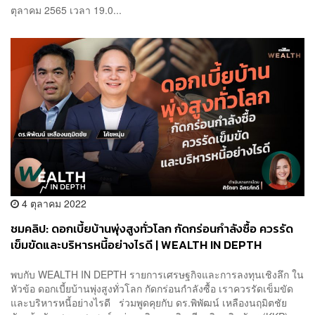
ตุลาคม 2565 เวลา 19.0...
4 ตุลาคม 2022
ชมคลิป: ดอกเบี้ยบ้านพุ่งสูงทั่วโลก กัดกร่อนกำลังซื้อ ควรรัด
เข็มขัดและบริหารหนี้อย่างไรดี | WEALTH IN DEPTH
พบกับ WEALTH IN DEPTH รายการเศรษฐกิจและการลงทุนเชิงลึก ใน
หัวข้อ ดอกเบี้ยบ้านพุ่งสูงทั่วโลก กัดกร่อนกำลังซื้อ เราควรรัดเข็มขัด
และบริหารหนี้อย่างไรดี ร่วมพูดคุยกับ ดร.พิพัฒน์ เหลืองนฤมิตชัย