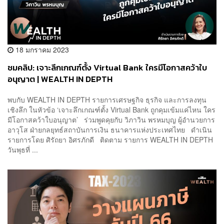
18 มกราคม 2023
ชมคลิป: เจาะลึกเกณฑ์ตั้ง Virtual Bank ใครมีโอกาสคว้าใบ
อนุญาต | WEALTH IN DEPTH
พบกับ WEALTH IN DEPTH รายการเศรษฐกิจ ธุรกิจ และการลงทุน
เชิงลึก ในหัวข้อ ‘เจาะลึกเกณฑ์ตั้ง Virtual Bank ถูกคุมเข้มแค่ไหน ใคร
มีโอกาสคว้าใบอนุญาต’ ร่วมพูดคุยกับ วิภาวิน พรหมบุญ ผู้อำนวยการ
อาวุโส ฝ่ายกลยุทธ์สถาบันการเงิน ธนาคารแห่งประเทศไทย ดำเนิน
รายการโดย ศิรัถยา อิศรภักดี ติดตาม รายการ WEALTH IN DEPTH
วันพุธที่ ...