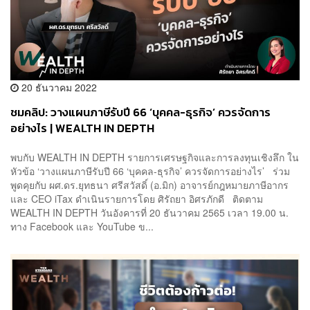
20 ธันวาคม 2022
ชมคลิป: วางแผนภาษีรับปี 66 ‘บุคคล-ธุรกิจ’ ควรจัดการ
อย่างไร | WEALTH IN DEPTH
พบกับ WEALTH IN DEPTH รายการเศรษฐกิจและการลงทุนเชิงลึก ใน
หัวข้อ ‘วางแผนภาษีรับปี 66 ‘บุคคล-ธุรกิจ’ ควรจัดการอย่างไร’ ร่วม
พูดคุยกับ ผศ.ดร.ยุทธนา ศรีสวัสดิ์ (อ.มิก) อาจารย์กฎหมายภาษีอากร
และ CEO iTax ดำเนินรายการโดย ศิรัถยา อิศรภักดี ติดตาม
WEALTH IN DEPTH วันอังคารที่ 20 ธันวาคม 2565 เวลา 19.00 น.
ทาง Facebook และ YouTube ข...