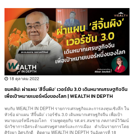
18 ตุลาคม 2022
ชมคลิป: ผ่าแผน ‘สีจิ้นผิง’ เวอร์ชัน 3.0 เดินหมากเศรษฐกิจจีน
เพื่อเป้าหมายเบอร์หนึ่งของโลก | WEALTH IN DEPTH
พบกับ WEALTH IN DEPTH รายการเศรษฐกิจและการลงทุนเชิงลึก ใน
หัวข้อ ผ่าแผน ‘สีจิ้นผิง’ เวอร์ชัน 3.0 เดินหมากเศรษฐกิจจีน เพื่อเป้า
หมายเบอร์หนึ่งของโลก ร่วมพูดคุยกับ รศ.ดร.สมชาย ภคภาสน์วิวัฒน์
นักวิชาการอิสระด้านเศรษฐศาสตร์และการเมือง ดำเนินรายการโดย
ศิรัถยา อิศรภักดี ติดตาม WEALTH IN DEPTH วันอังคารที่ 18