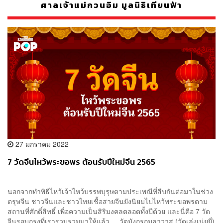
ศาลเจ้าแม่กวนอิม มูลนิธิเทียนฟ้า
27 มกราคม 2022
7 วัดจีนไหว้พระขอพร ต้อนรับปีใหม่จีน 2565
นอกจากทำพิธีไหว้เจ้าไหว้บรรพบุรุษตามประเพณีที่สืบกันต่อมาในช่วง
ตรุษจีน ชาวจีนและชาวไทยเชื้อสายจีนยังนิยมไปไหว้พระขอพรตาม
สถานที่ศักดิ์สิทธิ์ เพื่อความเป็นสิริมงคลตลอดทั้งปีด้วย และนี่คือ 7 วัด
จีนรอบกรุงที่เรารวบรวมมาให้แล้ว วัดมังกรกมลาวาส (วัดเล่งเน่ยยี่)