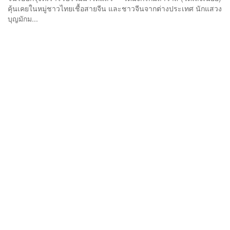
คุ้นเคยในหมู่ชาวไทยเชื้อสายจีน และชาวจีนจากต่างประเทศ นักแสวง
บุญมักม...