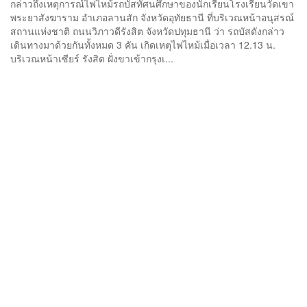
กล่าวถึงเหตุการณ์ไฟไหม้รถบัสทัศนศึกษาของนักเรียนโรงเรียนวัดเขา
พระยาสังฆาราม อำเภอลานสัก จังหวัดอุทัยธานี ที่บริเวณหน้าอนุสรณ์
สถานแห่งชาติ ถนนวิภาวดีรังสิต จังหวัดปทุมธานี ว่า รถบัสดังกล่าว
เดินทางมาด้วยกันทั้งหมด 3 คัน เกิดเหตุไฟไหม้เมื่อเวลา 12.13 น.
บริเวณหน้าเซียร์ รังสิต ฝั่งขาเข้ากรุงเ...