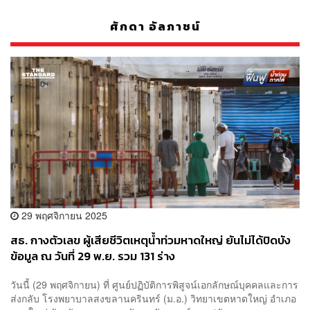
ศักดา อัลภาชน์
29 พฤศจิกายน 2025
สธ. กางตัวเลข ผู้เสียชีวิตเหตุน้ำท่วมหาดใหญ่ ยันไม่ได้ปิดบัง
ข้อมูล ณ วันที่ 29 พ.ย. รวม 131 ร่าง
วันนี้ (29 พฤศจิกายน) ​ที่ ศูนย์ปฏิบัติการพิสูจน์เอกลักษณ์บุคคลและการ
ส่งกลับ โรงพยาบาลสงขลานครินทร์ (ม.อ.) วิทยาเขตหาดใหญ่ อำเภอ