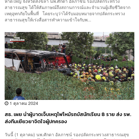
หาดใหญ่ จังหวัดสงขลา นพ.ศักดา อัลภาชน์ รองปลัดกระทรวง
สาธารณสุข ได้ให้สัมภาษณ์ถึงสถานการณ์และจำนวนผู้เสียชีวิตจาก
เหตุอุทกภัยในพื้นที่ โดยระบุว่าได้รับมอบหมายจากปลัดกระทรวง
สาธารณสุขให้เร่งสื่อสารทำความเข้าใจกับพ...
1 ตุลาคม 2024
สธ. เผย นำผู้บาดเจ็บเหตุไฟไหม้รถบัสนักเรียน 8 ราย ส่ง รพ.
ส่งทีมเยียวยาจิตใจผู้ปกครอง
วันนี้ (1 ตุลาคม) นพ.ศักดา อัลภาชน์ รองปลัดกระทรวงสาธารณสุข