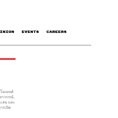
INION
EVENTS
CAREERS
โมเมนต์
มหาวรรณ์,
ประสม และ
การเปิด