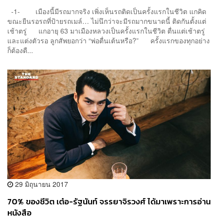
-1- เมืองนี้มีรถมากจริง เพิ่งเห็นรถติดเป็นครั้งแรกในชีวิต แกคิด
ขณะยืนรอรถที่ป้ายรถเมล์… ไม่นึกว่าจะมีรถมากขนาดนี้ ติดกันตั้งแต่
เช้าตรู่ แกอายุ 63 มาเมืองหลวงเป็นครั้งแรกในชีวิต ตื่นแต่เช้าตรู่
และแต่งตัวรอ ลูกสัพยอกว่า “พ่อตื่นเต้นหรือ?” ครั้งแรกของทุกอย่าง
ก็ต้องตื...
29 มิถุนายน 2017
70% ของชีวิต เต๋อ-รัฐนันท์ จรรยาจิรวงศ์ ได้มาเพราะการอ่าน
หนังสือ