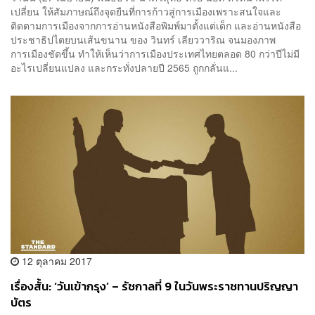
เปลี่ยน ให้สัมภาษณ์ถึงจุดยืนที่การก้าวสู่การเมืองเพราะสนใจและ
ติดตามการเมืองจากการอ่านหนังสือพิมพ์มาตั้งแต่เด็ก และอ่านหนังสือ
ประชาธิปไตยบนเส้นขนาน ของ วินทร์ เลียววาริณ จนมองภาพ
การเมืองชัดขึ้น ทำให้เห็นว่าการเมืองประเทศไทยตลอด 80 กว่าปีไม่มี
อะไรเปลี่ยนแปลง และกระทั่งปลายปี 2565 ถูกกลั่นแ...
12 ตุลาคม 2017
เรื่องสั้น: ‘วันเข้ากรุง’ – รัชกาลที่ 9 ในวันพระราชทานปริญญา
บัตร