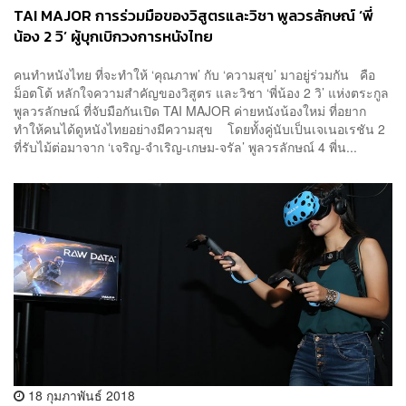
TAI MAJOR การร่วมมือของวิสูตรและวิชา พูลวรลักษณ์ ‘พี่
น้อง 2 วิ’ ผู้บุกเบิกวงการหนังไทย
คนทำหนังไทย ที่จะทำให้ ‘คุณภาพ’ กับ ‘ความสุข’ มาอยู่ร่วมกัน คือ
ม็อตโต้ หลักใจความสำคัญของวิสูตร และวิชา ‘พี่น้อง 2 วิ’ แห่งตระกูล
พูลวรลักษณ์ ที่จับมือกันเปิด TAI MAJOR ค่ายหนังน้องใหม่ ที่อยาก
ทำให้คนได้ดูหนังไทยอย่างมีความสุข โดยทั้งคู่นับเป็นเจเนอเรชัน 2
ที่รับไม้ต่อมาจาก ‘เจริญ-จำเริญ-เกษม-จรัล’ พูลวรลักษณ์ 4 พี่น...
18 กุมภาพันธ์ 2018