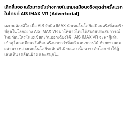
เลิกจิ้มจอ แล้วมาขยับร่างกายในเกมเสมือนจริงสุดล้ำครั้งแรก
ในไทยที่ AIS IMAX VR [Advertorial]
คอเกมต้องดีใจ เมื่อ AIS จับมือ IMAX นำเทคโนโลยีเสมือนจริงที่สมจริง
ที่สุดในโลกอย่าง AIS IMAX VR มาให้ชาวไทยได้สัมผัสประสบการณ์
ใหม่ก่อนใครในเอเชียตะวันออกเฉียงใต้ AIS IMAX VR จะพาผู้เล่น
เข้าสู่โลกเสมือนจริงที่สมจริงมากกว่าที่จะจินตนาการได้ ด้วยการผสม
ผสานระหว่างเทคโนโลยีระดับพรีเมียมและเนื้อหาระดับโลก ทำให้ผู้
เล่นเห็น เคลื่อนย้าย และสนุกไ...