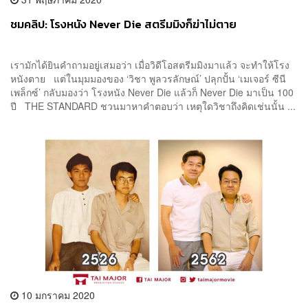
ชมคลิป: โรงหนัง Never Die สตรีมมิงก็ฆ่าไม่ตาย
เรามักได้ยินคำถามอยู่เสมอว่า เมื่อวิดีโอสตรีมมิงมาแล้ว จะทำให้โรง
หนังตาย แต่ในมุมมองของ ‘วิชา พูลวรลักษณ์’ ปลุกปั้น ‘เมเจอร์ ซีนี
เพล็กซ์’ กลับมองว่า โรงหนัง Never Die แล้วก็ Never Die มาเป็น 100
ปี THE STANDARD ชวนมาหาคำตอบว่า เหตุใดวิชาถึงคิดเช่นนั้น ...
10 มกราคม 2020