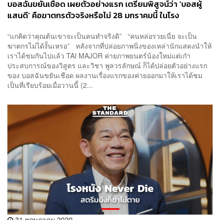
บอสฉันขยันเชือด เผยตัวอย่างแรก เตรียมพิสูจน์ว่า ‘บอสผู้
แสนดี’ คือฆาตกรตัวจริงหรือไม่ 28 มกราคมนี้ ในโรง
ภาพยนตร์
“แกคิดว่าคุณต้นเขาจะเป็นคนทำจริงดิ” “คนหล่อรวยเนี่ย จะเป็น
ฆาตกรไม่ได้งั้นเหรอ” หลังจากที่ปล่อยภาพนิ่งของเหล่านักแสดงนำให้
เราได้ชมกันไปแล้ว TAI MAJOR ค่ายภาพยนตร์น้องใหม่แต่เก๋า
ประสบการณ์ของวิสูตร และวิชา พูลวรลักษณ์ ก็ได้ปล่อยตัวอย่างแรก
ของ บอสฉันขยันเชือด ผลงานเรื่องแรกของค่ายออกมาให้เราได้ชม
เป็นที่เรียบร้อยเมื่อวานนี้ (2...
31 พฤษภาคม 2020