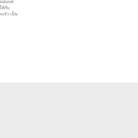
ารมอบบท
ให้กับ
้าแจ๋ว เป็น