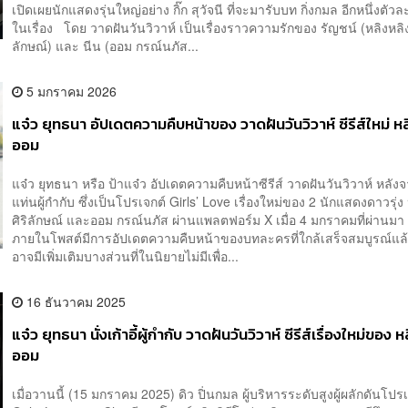
เปิดเผยนักแสดงรุ่นใหญ่อย่าง กิ๊ก สุวัจนี ที่จะมารับบท กิ่งกมล อีกหนึ่งตั
ในเรื่อง โดย วาดฝันวันวิวาห์ เป็นเรื่องราวความรักของ รัญชน์ (หลิงหลิง 
ลักษณ์) และ นีน (ออม กรณ์นภัส...
5 มกราคม 2026
แจ๋ว ยุทธนา อัปเดตความคืบหน้าของ วาดฝันวันวิวาห์ ซีรีส์ใหม่ ห
ออม
แจ๋ว ยุทธนา หรือ ป้าแจ๋ว อัปเดตความคืบหน้าซีรีส์ วาดฝันวันวิวาห์ หลังจ
แท่นผู้กำกับ ซึ่งเป็นโปรเจกต์ Girls’ Love เรื่องใหม่ของ 2 นักแสดงดาวรุ่ง
ศิริลักษณ์ และออม กรณ์นภัส ผ่านแพลตฟอร์ม X เมื่อ 4 มกราคมที่ผ่านม
ภายในโพสต์มีการอัปเดตความคืบหน้าของบทละครที่ใกล้เสร็จสมบูรณ์แล
อาจมีเพิ่มเติมบางส่วนที่ในนิยายไม่มีเพื่อ...
16 ธันวาคม 2025
แจ๋ว ยุทธนา นั่งเก้าอี้ผู้กำกับ วาดฝันวันวิวาห์ ซีรีส์เรื่องใหม่ของ 
ออม
เมื่อวานนี้ (15 มกราคม 2025) ดิว ปิ่นกมล ผู้บริหารระดับสูงผู้ผลักดันโปรเจ