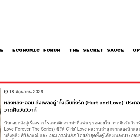
E
ECONOMIC FORUM
THE SECRET SAUCE​
OP
18 มิถุนายน 2026
หลิงหลิง-ออม ส่งเพลงคู่ ‘ทั้งเจ็บทั้งรัก (Hurt and Love)’ ประกอบ
วาดฝันวันวิวาห์
นับถอยหลังสู่เรื่องราวโรแมนติกดราม่าที่แฟนๆ รอคอยใน วาดฝันวันวิวาห์
Love Forever The Series) ซีรีส์ Girls’ Love ผลงานล่าสุดจากสองนักแสด
หลิงหลิง ศิริลักษณ์ และ ออม กรณ์นภัส โดยล่าสุดทั้งคู่ได้ส่งเพลงประกอบซีร