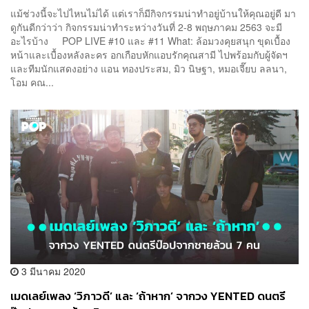
แม้ช่วงนี้จะไปไหนไม่ได้ แต่เราก็มีกิจกรรมน่าทำอยู่บ้านให้คุณอยู่ดี มา
ดูกันดีกว่าว่า กิจกรรมน่าทำระหว่างวันที่ 2-8 พฤษภาคม 2563 จะมี
อะไรบ้าง POP LIVE #10 และ #11 What: ล้อมวงคุยสนุก ขุดเบื้อง
หน้าและเบื้องหลังละคร อกเกือบหักแอบรักคุณสามี ไปพร้อมกับผู้จัดฯ
และทีมนักแสดงอย่าง แอน ทองประสม, มิว นิษฐา, หมอเจี๊ยบ ลลนา,
โอม คณ...
3 มีนาคม 2020
เมดเลย์เพลง ‘วิภาวดี’ และ ‘ถ้าหาก’ จากวง YENTED ดนตรี