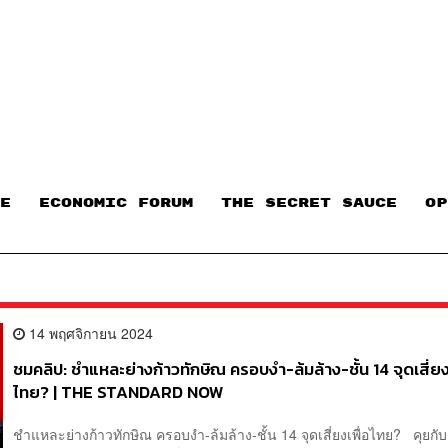
E
ECONOMIC FORUM
THE SECRET SAUCE​
OP
14 พฤศจิกายน 2024
ชมคลิป: ชำแหละย่างก้าวทักษิณ ครอบงำ-ล้มล้าง-ชั้น 14 จุดเสี่ยง
ไทย? | THE STANDARD NOW
ชำแหละย่างก้าวทักษิณ ครอบงำ-ล้มล้าง-ชั้น 14 จุดเสี่ยงเพื่อไทย? คุยกั