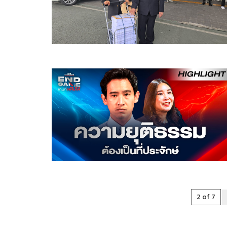
2 of 7