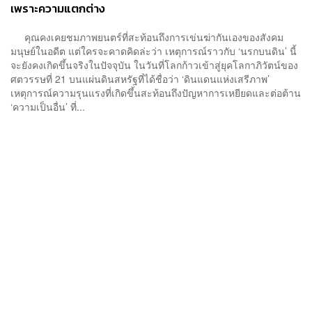
เพราะความแตกต่าง
คุณคงเคยชมภาพยนตร์ที่สะท้อนถึงการเข่นฆ่ากันเองของสังคม
มนุษย์ในอดีต แต่ใครจะคาดคิดล่ะว่า เหตุการณ์ราวกับ ‘นรกบนดิน’ นี้
จะยังคงเกิดขึ้นจริงในปัจจุบัน ในวันที่โลกก้าวเข้าสู่ยุคโลกาภิวัตน์ของ
ศตวรรษที่ 21 บนแผ่นดินสหรัฐที่ได้ชื่อว่า ‘ดินแดนแห่งเสรีภาพ’
เหตุการณ์ความรุนแรงที่เกิดขึ้นสะท้อนถึงปัญหาการเหยียดและต่อต้าน
‘ความเป็นอื่น’ ที่...