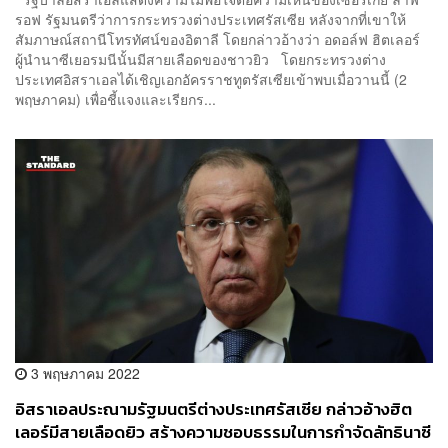
รอฟ รัฐมนตรีว่าการกระทรวงต่างประเทศรัสเซีย หลังจากที่เขาให้
สัมภาษณ์สถานีโทรทัศน์ของอิตาลี โดยกล่าวอ้างว่า อดอล์ฟ ฮิตเลอร์
ผู้นำนาซีเยอรมนีนั้นมีสายเลือดของชาวยิว โดยกระทรวงต่าง
ประเทศอิสราเอลได้เชิญเอกอัครราชทูตรัสเซียเข้าพบเมื่อวานนี้ (2
พฤษภาคม) เพื่อชี้แจงและเรียกร...
3 พฤษภาคม 2022
อิสราเอลประณามรัฐมนตรีต่างประเทศรัสเซีย กล่าวอ้างฮิต
เลอร์มีสายเลือดยิว สร้างความชอบธรรมในการกำจัดลัทธินาซี