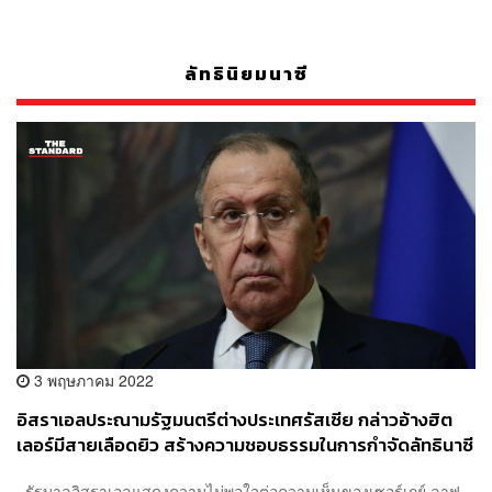
ลัทธินิยมนาซี
3 พฤษภาคม 2022
อิสราเอลประณามรัฐมนตรีต่างประเทศรัสเซีย กล่าวอ้างฮิต
เลอร์มีสายเลือดยิว สร้างความชอบธรรมในการกำจัดลัทธินาซี
ในยูเครน
รัฐบาลอิสราเอลแสดงความไม่พอใจต่อความเห็นของเซอร์เกย์ ลาฟ