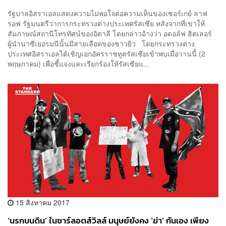
ในยูเครน
รัฐบาลอิสราเอลแสดงความไม่พอใจต่อความเห็นของเซอร์เกย์ ลาฟ
รอฟ รัฐมนตรีว่าการกระทรวงต่างประเทศรัสเซีย หลังจากที่เขาให้
สัมภาษณ์สถานีโทรทัศน์ของอิตาลี โดยกล่าวอ้างว่า อดอล์ฟ ฮิตเลอร์
ผู้นำนาซีเยอรมนีนั้นมีสายเลือดของชาวยิว โดยกระทรวงต่าง
ประเทศอิสราเอลได้เชิญเอกอัครราชทูตรัสเซียเข้าพบเมื่อวานนี้ (2
พฤษภาคม) เพื่อชี้แจงและเรียกร้องให้รัสเซียแ...
15 สิงหาคม 2017
‘นรกบนดิน’ ในชาร์ลอตส์วิลล์ มนุษย์ยังคง ‘ฆ่า’ กันเอง เพียง