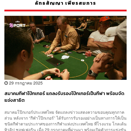
ลัทธสัญญา เพียรสมภาร
29 กรกฎาคม 2025
สมาคมกีฬาโป๊กเกอร์ แถลงรับรองโป๊กเกอร์เป็นกีฬา พร้อมจัด
แข่งสาธิต
สมาคมโป๊กเกอร์ประเทศไทย จัดแถลงข่าวแสดงความขอบคุณทุกภาค
ส่วน หลังจาก “กีฬาโป๊กเกอร์” ได้รับการรับรองอย่างเป็นทางการให้เป็น
ชนิดกีฬาตามประกาศของการกีฬาแห่งประเทศไทย ที่โรงแรม โกลเด้น
ทิวลิป ซอฟเฟอริน เมื่อ 29 กรกฎาคมที่ผ่านมา พร้อมเปิดตัวการแข่งขัน