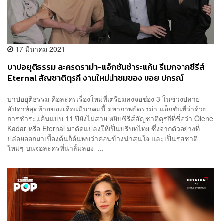
17 มีนาคม 2021
บาปอยุติธรรม ละครดราม่า-แอ็กชันชำระแค้น รีเมกจากซีรีส์
Eternal สัญชาติตุรกี งานใหม่น่าชมของ บอย ปกรณ์
บาปอยุติธรรม คือละครเรื่องใหม่ที่เตรียมลงจอช่อง 3 ในช่วงปลาย
สัปดาห์สุดท้ายของเดือนมีนาคมนี้ มหากาพย์ดราม่า-แอ็กชันที่ว่าด้วย
การชำระแค้นแบบ 11 ปียังไม่สาย หยิบซีรีส์สัญชาติตุรกีที่ชื่อว่า Ölene
Kadar หรือ Eternal มาดัดแปลงให้เป็นบริบทไทย ซึ่งจากตัวอย่างที่
ปล่อยออกมาเบื้องต้นก็ค้นพบว่าค่อนข้างน่าสนใจ และเป็นรสชาติ
ใหม่ๆ บนจอละครที่น่าลิ้มลอง ...