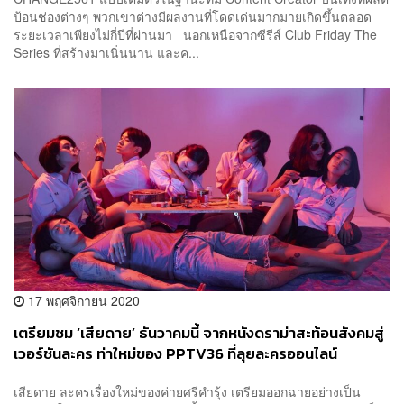
ป้อนช่องต่างๆ พวกเขาต่างมีผลงานที่โดดเด่นมากมายเกิดขึ้นตลอด
ระยะเวลาเพียงไม่กี่ปีที่ผ่านมา นอกเหนือจากซีรีส์ Club Friday The
Series ที่สร้างมาเนิ่นนาน และค...
17 พฤศจิกายน 2020
เตรียมชม ‘เสียดาย’ ธันวาคมนี้ จากหนังดราม่าสะท้อนสังคมสู่
เวอร์ชันละคร ท่าใหม่ของ PPTV36 ที่ลุยละครออนไลน์
เสียดาย ละครเรื่องใหม่ของค่ายศรีคำรุ้ง เตรียมออกฉายอย่างเป็น