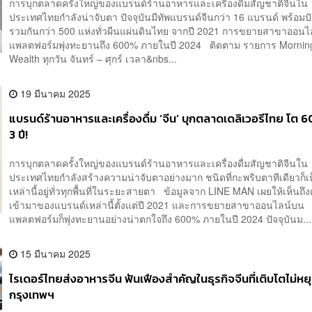
การบุกตลาดครั้งใหญ่ของแบรนด์ร้านอาหารและเครื่องดื่มสัญชาติจีนใน
ประเทศไทยกำลังน่าจับตา ปัจจุบันมีทัพแบรนด์จีนกว่า 16 แบรนด์ พร้อม
รวมกันกว่า 500 แห่งทั่วผืนแผ่นดินไทย จากปี 2021 การขยายสาขาออน
แพลตฟอร์มพุ่งทะยานถึง 600% ภายในปี 2024 ติดตาม รายการ Mornin
Wealth ทุกวัน จันทร์ – ศุกร์ เวลา&nbs...
19 มีนาคม 2025
แบรนด์ร้านอาหารและเครื่องดื่ม ‘จีน’ บุกตลาดเดลิเวอรีไทย โต 
3 ปี!
การบุกตลาดครั้งใหญ่ของแบรนด์ร้านอาหารและเครื่องดื่มสัญชาติจีนใน
ประเทศไทยกำลังสร้างความน่าจับตาอย่างมาก ชนิดที่กะพริบตาทีเดียวก็เ
เหล่านี้อยู่ทั่วทุกพื้นที่ในระยะสายตา ข้อมูลจาก LINE MAN เผยให้เห็นถึง
เข้ามาของแบรนด์เหล่านี้ตั้งแต่ปี 2021 และการขยายสาขาออนไลน์บน
แพลตฟอร์มก็พุ่งทะยานอย่างน่าตกใจถึง 600% ภายในปี 2024 ปัจจุบันม...
15 มีนาคม 2025
ไรเดอร์ไทยส่งอาหารจีน ฟันเฟืองสำคัญในธุรกิจจีนที่เติบโตไม่หยุ
กรุงเทพฯ