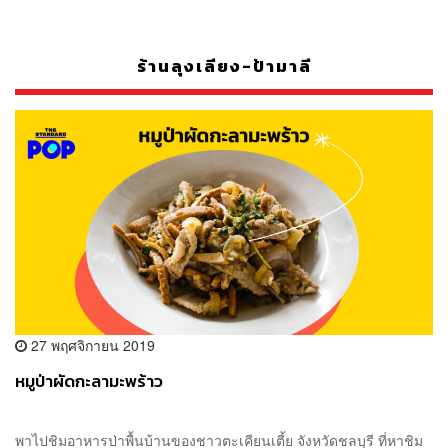
ร้านลุงเลียง-ป้ามาลี
27 พฤศจิกายน 2019
หมูป่าผัดกะลามะพร้าว
พาไปชิมอาหารป่าพื้นบ้านของชาวตะเคียนเตี้ย จังหวัดชลบุรี ที่หาชิม