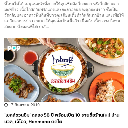
ที่ไหนไม่ได้ เมนูแนะนำที่อยากให้คุณชิมคือ ไก่กะลา หรือไก่ผัดกะลา
มะพร้าว เนื้อไก่ผัดกับพริกแกงและกะลาอ่อนของลูกมะพร้าว ซึ่งเป็น
วัตถุดิบและอาหารพื้นถิ่นที่ชาวตะเคียนเตี้ยทำกินกันทุกบ้าน และเพื่อให้
สมกับอาหารป่า เราแนะให้คุณสั่งเป็นเนื้อวัว เนื้อเก้ง เนื้อกวาง ก็ตาม
สะดวก ซึ่งตอนที่ไปเราสั...
17 กันยายน 2019
‘เชลล์ชวนชิม’ ฉลอง 58 ปี พร้อมเปิด 10 รายชื่อร้านใหม่ บ้าน
นวล, เจ๊โอว, Honmono ติดโผ