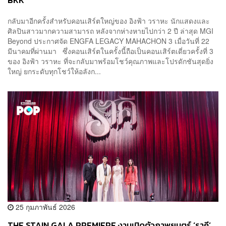
BKK
กลับมาอีกครั้งสำหรับคอนเสิร์ตใหญ่ของ อิงฟ้า วราหะ นักแสดงและ
ศิลปินสาวมากความสามารถ หลังจากห่างหายไปกว่า 2 ปี ล่าสุด MGI
Beyond ประกาศจัด ENGFA LEGACY MAHACHON 3 เมื่อวันที่ 22
มีนาคมที่ผ่านมา ซึ่งคอนเสิร์ตในครั้งนี้ถือเป็นคอนเสิร์ตเดี่ยวครั้งที่ 3
ของ อิงฟ้า วราหะ ที่จะกลับมาพร้อมโชว์คุณภาพและโปรดักชันสุดยิ่ง
ใหญ่ ยกระดับทุกโชว์ให้อลังก...
25 กุมภาพันธ์ 2026
THE STAIN GALA PREMIERE งานเปิดตัวภาพยนตร์ ‘ราคี’