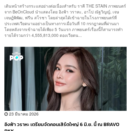
เดินหน้าสร้างกระแสอย่างต่อเนื่องสำหรับ ราคี THE STAIN ภาพยนตร์
จาก BeOnCloud นำแสดงโดย อิงฟ้า วราหะ, อาโป ณัฐวิญญ์, เจษ
เจษฎ์พิพัฒ, ฟรีน สโรชา โดยล่าสุดได้เข้าฉายในโรงภาพยนตร์ที่
ประเทศเวียดนามอย่างเป็นทางการเมื่อวันที่ 10 กรกฎาคมที่ผ่านมา
โดยหลังจากเข้าฉายได้เพียง 5 วันแรก ภาพยนตร์เรื่องนี้ก็สามารถทำ
รายได้รวมกว่า 4,555,813,000 ดองเวียดน...
23 มีนาคม 2026
อิงฟ้า วราหะ เตรียมจัดคอนเสิร์ตใหญ่ 6 มิ.ย. นี้ ณ BRAVO