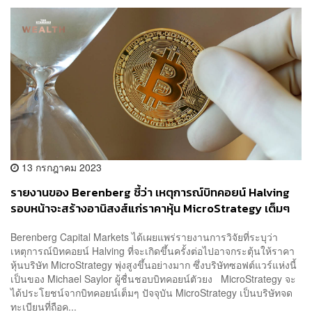
13 กรกฎาคม 2023
รายงานของ Berenberg ชี้ว่า เหตุการณ์บิทคอยน์ Halving
รอบหน้าจะสร้างอานิสงส์แก่ราคาหุ้น MicroStrategy เต็มๆ
Berenberg Capital Markets ได้เผยแพร่รายงานการวิจัยที่ระบุว่า
เหตุการณ์บิทคอยน์ Halving ที่จะเกิดขึ้นครั้งต่อไปอาจกระตุ้นให้ราคา
หุ้นบริษัท MicroStrategy พุ่งสูงขึ้นอย่างมาก ซึ่งบริษัทซอฟต์แวร์แห่งนี้
เป็นของ Michael Saylor ผู้ชื่นชอบบิทคอยน์ตัวยง MicroStrategy จะ
ได้ประโยชน์จากบิทคอยน์เต็มๆ ปัจจุบัน MicroStrategy เป็นบริษัทจด
ทะเบียนที่ถือค...