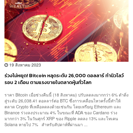
19 สิงหาคม 2023
ร่วงไม่หยุด! Bitcoin หลุดระดับ 26,000 ดอลลาร์ ทำนิวโลว์
รอบ 2 เดือน ตามแรงขายในตลาดหุ้นทั่วโลก
ราคา Bitcoin เมื่อช่วงคืนนี้ (18 สิงหาคม) ปรับลดลงมากกว่า 6% ดำดิ่ง
สู่ระดับ 26,038.41 ดอลลาร์ต่อ BTC ซึ่งการเคลื่อนไหวครั้งนี้ทำให้
ตลาด Crypto ที่เหลือลดลงด้วยเช่นกัน โดยเหรียญ Ethereum และ
Binance ร่วงลงประมาณ 4% ในขณะที่ ADA ของ Cardano ร่วง
มากกว่า 3% ในวันศุกร์ XRP ของ Ripple ลดลง 13% และโทเคน
Solana หายไป 7% สำหรับสัปดาห์ที่ผ่านมา ...