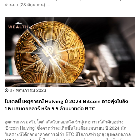
ผ่านมา (23 มิถุนายน) ...
27 พฤษภาคม 2023
โมเดลชี้ เหตุการณ์ Halving ปี 2024 Bitcoin อาจพุ่งไปถึง
1.6 แสนดอลลาร์ หรือ 5.5 ล้านบาทต่อ BTC
อุตสาหกรรมคริปโตกำลังนับถอยหลังเข้าสู่เหตุการณ์สำคัญอย่าง
‘Bitcoin Halving’ ซึ่งคาดว่าจะเกิดขึ้นในเดือนเมษายน ปี 2024 นัก
วิเคราะห์ได้ออกมาคาดการณ์ว่า BTC มีโอกาสทำจุดสูงสุดตลอดกาล