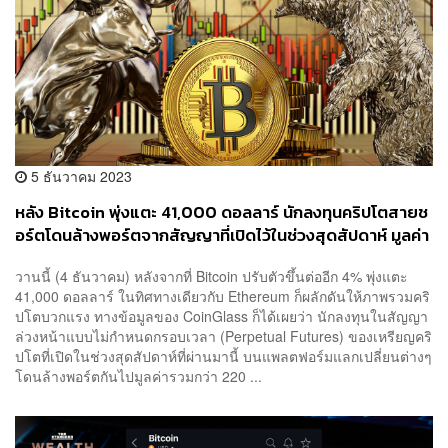
5 ธันวาคม 2023
หลัง Bitcoin พุ่งแตะ 41,000 ดอลลาร์ นักลงทุนคริปโตสายช
อร์ตโดนล้างพอร์ตจากสัญญาที่เปิดไว้ในช่วงสุดสัปดาห์ มูลค่า
รวมกว่า 7 พันล้านบาท
วานนี้ (4 ธันวาคม) หลังจากที่ Bitcoin ปรับตัวขึ้นต่ออีก 4% พุ่งแตะ
41,000 ดอลลาร์ ในทิศทางเดียวกับ Ethereum ก็ผลักดันให้ภาพรวมคริ
ปโตบวกแรง ทางข้อมูลของ CoinGlass ก็ได้เผยว่า นักลงทุนในสัญญา
ล่วงหน้าแบบไม่กำหนดกรอบเวลา (Perpetual Futures) ของเหรียญคริ
ปโตที่เปิดในช่วงสุดสัปดาห์ที่ผ่านมานี้ บนแพลตฟอร์มแลกเปลี่ยนต่างๆ
โดนล้างพอร์ตกันไปมูลค่ารวมกว่า 220 ...