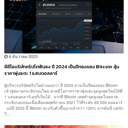
4 ธันวาคม 2023
ซีอีโอบริษัทคริปโตฟันธง ปี 2024 เป็นปีทองของ Bitcoin ลุ้น
ราคาพุ่งแตะ 1 แสนดอลลาร์
ผู้บริหารบริษัทคริปโตต่างมองว่า ปี 2024 อาจเป็นปีทองของ Bitcoin
เข้าสู่ตลาดกระทิงรอบใหม่ คาดมีโอกาสราคาพุ่งแตะจุดสูงสุดใหม่ได้ที่
1 แสนดอลลาร์เลยก็เป็นได้ จากที่ Bitcoin เคยทำจุดสูงสุดในตลาด
กระทิงรอบก่อนเมื่อเดือนพฤศจิกายน 2021 ไว้ที่ระดับ 69,000 ดอลลาร์
แม้ปี 2023 นี้ Bitcoin จะปรับตัวขึ้นมาแล้วกว่า 120% จากต้นปี แต่นัก
วิ...