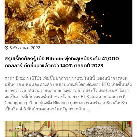
6 ธันวาคม 2023
สรุปเรื่องต้องรู้ เมื่อ Bitcoin พุ่งทะลุเหนือระดับ 41,000
ดอลลาร์ ดีดขึ้นมาแล้วกว่า 140% ตลอดปี 2023
ราคา Bitcoin (BTC) เพิ่มขึ้นมากกว่า 140% ในปีนี้ แซงหน้าการลงทุ
นอื่นๆ เช่น หุ้นและทองคำ ผลตอบแทนที่โดดเด่นของ BTC เกิดขึ้นหลัง
จากช่วงเวลาอันวุ่นวายหลายอย่างของตลาดคริปโตเคอร์เรนซี ไม่ว่า
จะเป็นการที่เว็บเทรดชั้นนำของโลกอย่าง FTX ล่มสลาย และการที่
Changpeng Zhao ผู้ก่อตั้ง Binance ถูกทางการสหรัฐอเมริกาสั่งปรับ
เป็นเงิน 4.3 พันล้านดอลลาร์สหรัฐ การกลับม...