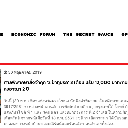
E
ECONOMIC FORUM
THE SECRET SAUCE​
OP
30 พฤษภาคม 2019
ศาลพิพากษาสั่งจำคุก ‘2 ป้าทุบรถ’ 3 เดือน ปรับ 12,000 บาท/คน
ลงอาญา 2 ปี
วันนี้ (30 พ.ค.) ที่ศาลจังหวัดพระโขนง นัดฟังคำพิพากษาในคดีหมายเลขด
3917/2561 ระหว่างพนักงานอัยการพิเศษฝ่ายคดีอาญากรุงเทพใต้ โจทก์ กั
แสงภัทรโชติ ที่ 1 และ รัตนฉัตร แสงหยกตระการ ที่ 2 จำเลย ในความผิ
เสียทรัพย์ จากกรณีเมื่อวันที่ 18 ก.พ. 2561 รชนิกร เลิศวาสนา ได้ขับรถ
มาจอดขวางหน้าบ้านของมณีรัตน์และรัตนฉัตร จนจำเลยทั้งสอง...