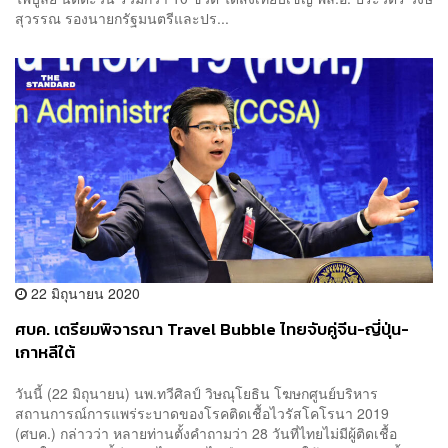
สุวรรณ รองนายกรัฐมนตรีและปร...
22 มิถุนายน 2020
ศบค. เตรียมพิจารณา Travel Bubble ไทยจับคู่จีน-ญี่ปุ่น-
เกาหลีใต้
วันนี้ (22 มิถุนายน) นพ.ทวีศิลป์ วิษณุโยธิน โฆษกศูนย์บริหาร
สถานการณ์การแพร่ระบาดของโรคติดเชื้อไวรัสโคโรนา 2019
(ศบค.) กล่าวว่า หลายท่านตั้งคำถามว่า 28 วันที่ไทยไม่มีผู้ติดเชื้อ