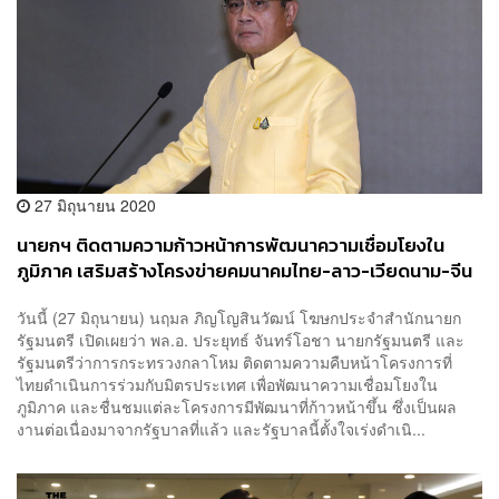
27 มิถุนายน 2020
นายกฯ ติดตามความก้าวหน้าการพัฒนาความเชื่อมโยงใน
ภูมิภาค เสริมสร้างโครงข่ายคมนาคมไทย-ลาว-เวียดนาม-จีน
วันนี้ (27 มิถุนายน) นฤมล ภิญโญสินวัฒน์ โฆษกประจำสำนักนายก
รัฐมนตรี เปิดเผยว่า พล.อ. ประยุทธ์ จันทร์โอชา นายกรัฐมนตรี และ
รัฐมนตรีว่าการกระทรวงกลาโหม ติดตามความคืบหน้าโครงการที่
ไทยดำเนินการร่วมกับมิตรประเทศ เพื่อพัฒนาความเชื่อมโยงใน
ภูมิภาค และชื่นชมแต่ละโครงการมีพัฒนาที่ก้าวหน้าขึ้น ซึ่งเป็นผล
งานต่อเนื่องมาจากรัฐบาลที่แล้ว และรัฐบาลนี้ตั้งใจเร่งดำเนิ...