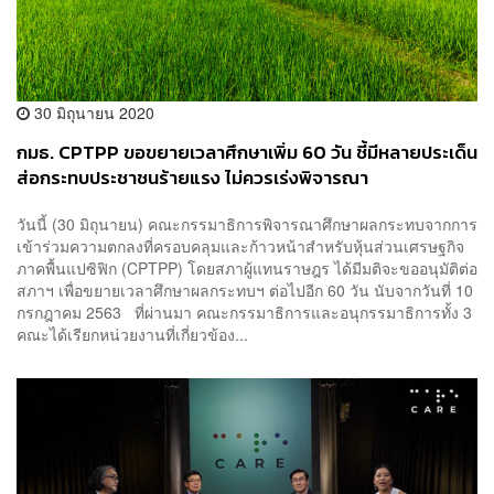
30 มิถุนายน 2020
กมธ. CPTPP ขอขยายเวลาศึกษาเพิ่ม 60 วัน ชี้มีหลายประเด็น
ส่อกระทบประชาชนร้ายแรง ไม่ควรเร่งพิจารณา
วันนี้ (30 มิถุนายน) คณะกรรมาธิการพิจารณาศึกษาผลกระทบจากการ
เข้าร่วมความตกลงที่ครอบคลุมและก้าวหน้าสำหรับหุ้นส่วนเศรษฐกิจ
ภาคพื้นแปซิฟิก (CPTPP) โดยสภาผู้แทนราษฎร ได้มีมติจะขออนุมัติต่อ
สภาฯ เพื่อขยายเวลาศึกษาผลกระทบฯ ต่อไปอีก 60 วัน นับจากวันที่ 10
กรกฎาคม 2563 ที่ผ่านมา คณะกรรมาธิการและอนุกรรมาธิการทั้ง 3
คณะได้เรียกหน่วยงานที่เกี่ยวข้อง...