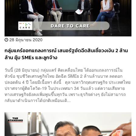
28 มิถุนายน 2020
กลุ่มแคร์ออกแถลงการณ์ เสนอรัฐอัดฉีดสินเชื่อวงเงิน 2 ล้าน
ล้าน อุ้ม SMEs และลูกจ้าง
วันนี้ (28 มิถุนายน) กลุ่มแคร์ คิดเคลื่อนไทย ได้ออกแถลงการณ์ใน
หัวข้อ ชุบชีวิตเศรษฐกิจไทย อัดฉีด SMEs 2 ล้านล้านบาท ลดดอก
ปลอดต้น 4 ปี โดยมีเนื้อหา ดังนี้ ตุลามหาวิกฤตเศรษฐกิจ ประเทศไทย
ปราศจากผู้ติดโควิด-19 ในประเทศมา 34 วันแล้ว แต่ความเสียหาย
ทางเศรษฐกิจยังคงเพิ่มพูนขึ้นทุกวัน เพราะธุรกิจต่างๆ ยังไม่สามารถ
กลับมาดำเนินการได้ปกติเหมือนเดิ...