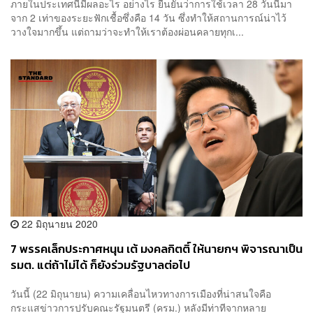
ภายในประเทศนี้มีผลอะไร อย่างไร ยืนยันว่าการใช้เวลา 28 วันนี้มา
จาก 2 เท่าของระยะฟักเชื้อซึ่งคือ 14 วัน ซึ่งทำให้สถานการณ์น่าไว้
วางใจมากขึ้น แต่ถามว่าจะทำให้เราต้องผ่อนคลายทุกเ...
22 มิถุนายน 2020
7 พรรคเล็กประกาศหนุน เต้ มงคลกิตติ์ ให้นายกฯ พิจารณาเป็น
รมต. แต่ถ้าไม่ได้ ก็ยังร่วมรัฐบาลต่อไป
วันนี้ (22 มิถุนายน) ความเคลื่อนไหวทางการเมืองที่น่าสนใจคือ
กระแสข่าวการปรับคณะรัฐมนตรี (ครม.) หลังมีท่าทีจากหลาย