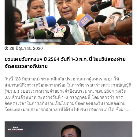
28 มิถุนายน 2020
ชวนเผยวันถกงบฯ ปี 2564 วันที่ 1-3 ก.ค. นี้ โยนวิปสองฝ่าย
จัดสรรเวลาอภิปราย
วันนี้ (28 มิถุนายน) ชวน หลีกภัย ประธานสภาผู้แทนราษฎร ให้
สัมภาษณ์ถึงการเตรียมความพร้อมในการพิจารณาร่างพระราชบัญญัติ
(พ.ร.บ.) งบประมาณรายจ่ายประจำปีงบประมาณ พ.ศ. 2564 วงเงิน
3.3 ล้านล้านบาท ระหว่างวันที่ 1-3 กรกฎาคมนี้ โดยกล่าวว่า การ
จัดสรรเวลาในการอภิปรายเป็นไปตามข้อตกลงของวิปร่วมสองฝ่าย
โดยแต่ละฝ่ายสามารถนำเวลาที่ได้รับไปบริหารจัดการเองได้ ซึ่งฝ่า...