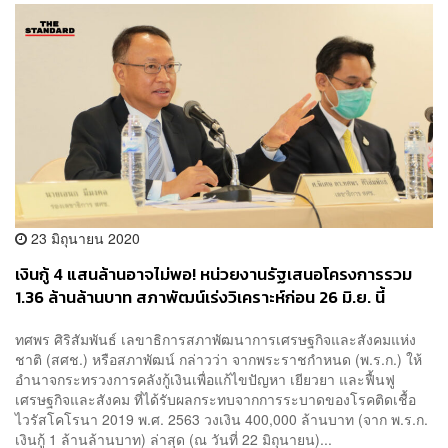
23 มิถุนายน 2020
เงินกู้ 4 แสนล้านอาจไม่พอ! หน่วยงานรัฐเสนอโครงการรวม
1.36 ล้านล้านบาท สภาพัฒน์เร่งวิเคราะห์ก่อน 26 มิ.ย. นี้
ทศพร ศิริสัมพันธ์ เลขาธิการสภาพัฒนาการเศรษฐกิจและสังคมแห่ง
ชาติ (สศช.) หรือสภาพัฒน์ กล่าวว่า จากพระราชกำหนด (พ.ร.ก.) ให้
อำนาจกระทรวงการคลังกู้เงินเพื่อแก้ไขปัญหา เยียวยา และฟื้นฟู
เศรษฐกิจและสังคม ที่ได้รับผลกระทบจากการระบาดของโรคติดเชื้อ
ไวรัสโคโรนา 2019 พ.ศ. 2563 วงเงิน 400,000 ล้านบาท (จาก พ.ร.ก.
เงินกู้ 1 ล้านล้านบาท) ล่าสุด (ณ วันที่ 22 มิถุนายน)...