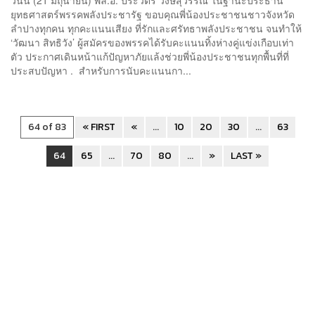
ยุทธศาสตร์พรรคพลังประชารัฐ ขอบคุณพี่น้องประชาชนชาวจังหวัด
ลำปางทุกคน ทุกคะแนนเสียง ที่รักและศรัทธาพลังประชาชน จนทำให้
‘วัฒนา สิทธิวัง’ ผู้สมัครของพรรคได้รับคะแนนทิ้งห่างคู่แข่งเกือบเท่า
ตัว ประกาศเดินหน้าแก้ปัญหาภัยแล้งช่วยพี่น้องประชาชนทุกพื้นที่ที่
ประสบปัญหา . สำหรับการนับคะแนนกา...
64 of 83
« FIRST
«
...
10
20
30
...
63
64
65
...
70
80
...
»
LAST »