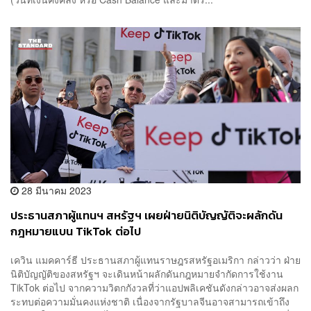
28 มีนาคม 2023
ประธานสภาผู้แทนฯ สหรัฐฯ เผยฝ่ายนิติบัญญัติจะผลักดัน
กฎหมายแบน TikTok ต่อไป
เควิน แมคคาร์ธี ประธานสภาผู้แทนราษฎรสหรัฐอเมริกา กล่าวว่า ฝ่าย
นิติบัญญัติของสหรัฐฯ จะเดินหน้าผลักดันกฎหมายจำกัดการใช้งาน
TikTok ต่อไป จากความวิตกกังวลที่ว่าแอปพลิเคชันดังกล่าวอาจส่งผลก
ระทบต่อความมั่นคงแห่งชาติ เนื่องจากรัฐบาลจีนอาจสามารถเข้าถึง