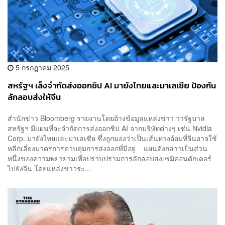
5 กรกฎาคม 2025
สหรัฐฯ เล็งจำกัดส่งออกชิป AI มายังไทยและมาเลเซีย ป้องกัน
ลักลอบส่งให้จีน
สำนักข่าว Bloomberg รายงานโดยอ้างข้อมูลแหล่งข่าว ว่ารัฐบาล
สหรัฐฯ มีแผนที่จะจำกัดการส่งออกชิป AI จากบริษัทต่างๆ เช่น Nvidia
Corp. มายังไทยและมาเลเซีย ซึ่งถูกมองว่าเป็นเส้นทางอ้อมที่จีนอาจใช้
หลีกเลี่ยงมาตรการควบคุมการส่งออกที่มีอยู่ แผนดังกล่าวเป็นส่วน
หนึ่งของความพยายามเพื่อปราบปรามการลักลอบส่งเซมิคอนดักเตอร์
ไปยังจีน โดยแหล่งข่าวระ...