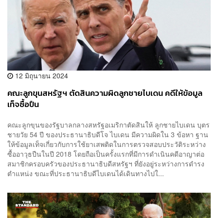
12 มิถุนายน 2024
คณะลูกขุนสหรัฐฯ ตัดสินความผิดลูกชายไบเดน คดีให้ข้อมูล
เท็จซื้อปืน
คณะลูกขุนของรัฐบาลกลางสหรัฐอเมริกาตัดสินให้ ลูกชายไบเดน บุตร
ชายวัย 54 ปี ของประธานาธิบดีโจ ไบเดน มีความผิดใน 3 ข้อหา ฐาน
ให้ข้อมูลเท็จเกี่ยวกับการใช้ยาเสพติดในการตรวจสอบประวัติระหว่าง
ซื้ออาวุธปืนในปี 2018 โดยถือเป็นครั้งแรกที่มีการดำเนินคดีอาญาต่อ
สมาชิกครอบครัวของประธานาธิบดีสหรัฐฯ ที่ยังอยู่ระหว่างการดำรง
ตำแหน่ง ขณะที่ประธานาธิบดีไบเดนได้เดินทางไปใ...