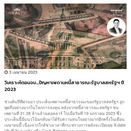
3 เมษายน 2023
วิเคราะห์ตอนจบ…ปัญหาเพดานหนี้สาธารณะรัฐบาลสหรัฐฯ ปี
2023
ช่วงต้นปีที่ผ่านมา ประเด็นเพดานหนี้สาธารณะของรัฐบาลสหรัฐฯ ถูก
พูดถึงอย่างมากในโลกการลงทุน หลังจากหนี้สาธารณะสหรัฐฯ ชน
เพดานที่ 31.38 ล้านล้านดอลลาร์ ไปเมื่อวันที่ 19 มกราคม 2023 ซึ่ง
ประเด็นนี้มีแนวโน้มกลับมาได้รับความสนใจอย่างมากอีกครั้งในเดือน
เมษายนนี้ เนื่องจากใกล้ช่วงเวลาที่กระทรวงการคลังจะเปิดเผย X-date
(วันที่เงินคงคลัง หรือ Cash Balance และมาตร...