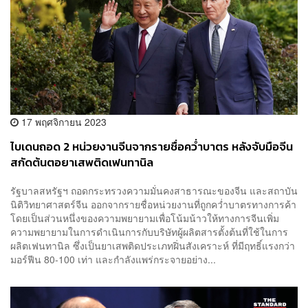
17 พฤศจิกายน 2023
ไบเดนถอด 2 หน่วยงานจีนจากรายชื่อคว่ำบาตร หลังจับมือจีน
สกัดต้นตอยาเสพติดเฟนทานิล
รัฐบาลสหรัฐฯ ถอดกระทรวงความมั่นคงสาธารณะของจีน และสถาบัน
นิติวิทยาศาสตร์จีน ออกจากรายชื่อหน่วยงานที่ถูกคว่ำบาตรทางการค้า
โดยเป็นส่วนหนึ่งของความพยายามเพื่อโน้มน้าวให้ทางการจีนเพิ่ม
ความพยายามในการดำเนินการกับบริษัทผู้ผลิตสารตั้งต้นที่ใช้ในการ
ผลิตเฟนทานิล ซึ่งเป็นยาเสพติดประเภทฝิ่นสังเคราะห์ ที่มีฤทธิ์แรงกว่า
มอร์ฟีน 80-100 เท่า และกำลังแพร่กระจายอย่าง...