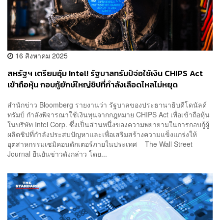
16 สิงหาคม 2025
สหรัฐฯ เตรียมอุ้ม Intel! รัฐบาลทรัมป์จ่อใช้เงิน CHIPS Act
เข้าถือหุ้น กอบกู้ยักษ์ใหญ่ชิปที่กำลังเลือดไหลไม่หยุด
สำนักข่าว Bloomberg รายงานว่า รัฐบาลของประธานาธิบดีโดนัลด์
ทรัมป์ กำลังพิจารณาใช้เงินทุนจากกฎหมาย CHIPS Act เพื่อเข้าถือหุ้น
ในบริษัท Intel Corp. ซึ่งเป็นส่วนหนึ่งของความพยายามในการกอบกู้ผู้
ผลิตชิปที่กำลังประสบปัญหาและเพื่อเสริมสร้างความแข็งแกร่งให้
อุตสาหกรรมเซมิคอนดักเตอร์ภายในประเทศ The Wall Street
Journal ยืนยันข่าวดังกล่าว โดย...