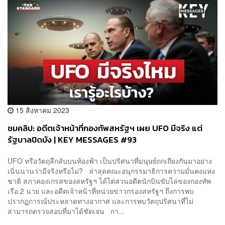
15 สิงหาคม 2023
ชมคลิป: อดีตเจ้าหน้าที่กองทัพสหรัฐฯ เผย UFO มีจริง แต่
รัฐบาลปิดบัง | KEY MESSAGES #93
UFO หรือวัตถุลึกลับบนท้องฟ้า เป็นปริศนาที่มนุษย์ถกเถียงกันมาอย่าง
เนิ่นนานว่ามีจริงหรือไม่? ล่าสุดคณะอนุกรรมาธิการความมั่นคงแห่ง
ชาติ สภาคองเกรสของสหรัฐฯ ได้ไต่สวนอดีตนักบินขับไล่ของกองทัพ
เรือ 2 นาย และอดีตเจ้าหน้าที่หน่วยข่าวกรองสหรัฐฯ ถึงการพบ
ปรากฏการณ์ประหลาดทางอากาศ และการพบวัตถุปริศนาที่ไม่
สามารถตรวจสอบที่มาได้ชัดเจน กา...