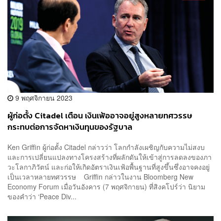
9 พฤศจิกายน 2023
ผู้ก่อตั้ง Citadel เตือน เงินเฟ้ออาจอยู่สูงหลายทศวรรษ
กระทบต่อการจัดหาเงินทุนของรัฐบาล
Ken Griffin ผู้ก่อตั้ง Citadel กล่าวว่า โลกกำลังเผชิญกับความไม่สงบ
และการเปลี่ยนแปลงทางโครงสร้างที่ผลักดันให้เข้าสู่การลดลงของภา
วะโลกาภิวัตน์ และก่อให้เกิดอัตราเงินเฟ้อพื้นฐานที่สูงขึ้นซึ่งอาจคงอยู่
เป็นเวลาหลายทศวรรษ Griffin กล่าวในงาน Bloomberg New
Economy Forum เมื่อวันอังคาร (7 พฤศจิกายน) ที่สิงคโปร์ว่า นิยาม
ของคำว่า ‘Peace Div...