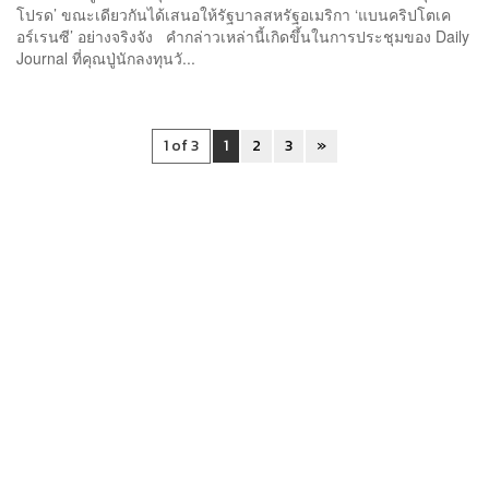
โปรด’ ขณะเดียวกันได้เสนอให้รัฐบาลสหรัฐอเมริกา ‘แบนคริปโตเค
อร์เรนซี’ อย่างจริงจัง คำกล่าวเหล่านี้เกิดขึ้นในการประชุมของ Daily
Journal ที่คุณปู่นักลงทุนวั...
1 of 3
1
2
3
»