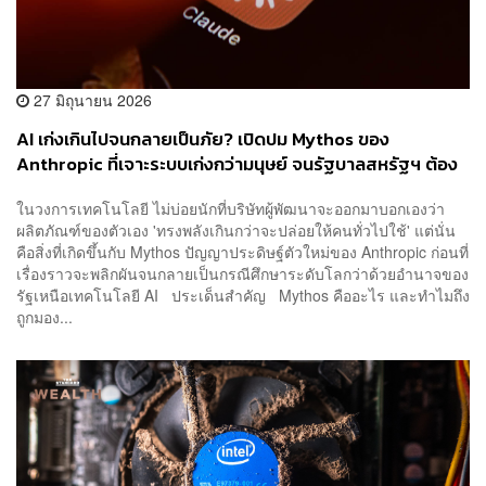
27 มิถุนายน 2026
AI เก่งเกินไปจนกลายเป็นภัย? เปิดปม Mythos ของ
Anthropic ที่เจาะระบบเก่งกว่ามนุษย์ จนรัฐบาลสหรัฐฯ ต้อง
สั่งห้ามชาวต่างชาติแตะ
ในวงการเทคโนโลยี ไม่บ่อยนักที่บริษัทผู้พัฒนาจะออกมาบอกเองว่า
ผลิตภัณฑ์ของตัวเอง 'ทรงพลังเกินกว่าจะปล่อยให้คนทั่วไปใช้' แต่นั่น
คือสิ่งที่เกิดขึ้นกับ Mythos ปัญญาประดิษฐ์ตัวใหม่ของ Anthropic ก่อนที่
เรื่องราวจะพลิกผันจนกลายเป็นกรณีศึกษาระดับโลกว่าด้วยอำนาจของ
รัฐเหนือเทคโนโลยี AI ประเด็นสำคัญ Mythos คืออะไร และทำไมถึง
ถูกมอง...