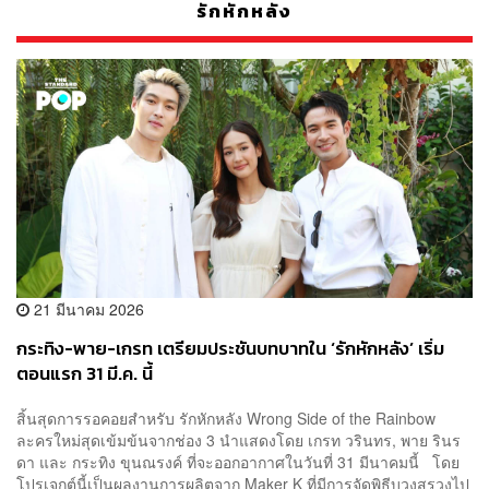
รักหักหลัง
21 มีนาคม 2026
กระทิง-พาย-เกรท เตรียมประชันบทบาทใน ‘รักหักหลัง’ เริ่ม
ตอนแรก 31 มี.ค. นี้
สิ้นสุดการรอคอยสำหรับ รักหักหลัง Wrong Side of the Rainbow
ละครใหม่สุดเข้มข้นจากช่อง 3 นำแสดงโดย เกรท วรินทร, พาย รินร
ดา และ กระทิง ขุนณรงค์ ที่จะออกอากาศในวันที่ 31 มีนาคมนี้ โดย
โปรเจกต์นี้เป็นผลงานการผลิตจาก Maker K ที่มีการจัดพิธีบวงสรวงไป