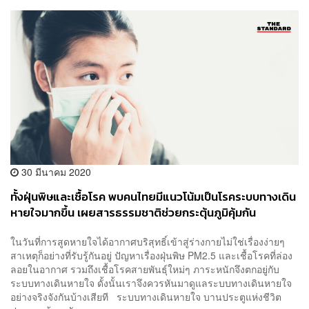
30 มีนาคม 2020
ทั้งฝุ่นพิษและเชื้อโรค พบคนไทยมีแนวโน้มเป็นโรคระบบทางเดิน
หายใจมากขึ้น เผยสารธรรมชาติช่วยกระตุ้นภูมิคุ้มกัน
[Advertorial]
ในวันที่การสูดหายใจได้อากาศบริสุทธิ์เข้าสู่ร่างกายไม่ใช่เรื่องง่ายๆ
สาเหตุก็อย่างที่รับรู้กันอยู่ ปัญหาเรื่องฝุ่นพิษ PM2.5 และเชื้อโรคที่ล่อง
ลอยในอากาศ รวมถึงเชื้อโรคสายพันธุ์ใหม่ๆ ภาระหนักจึงตกอยู่กับ
ระบบทางเดินหายใจ ดั้งนั้นเราจึงควรหันมาดูแลระบบทางเดินหายใจ
อย่างจริงจังกันบ้างเสียที ระบบทางเดินหายใจ บานประตูแห่งชีวิต