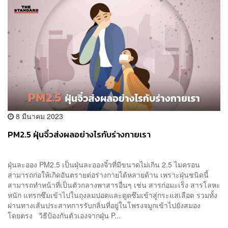
8 มีนาคม 2023
PM2.5 ฝุ่นจิ๋วส่งผลอย่างไรกับร่างกายเรา
ฝุ่นละออง PM2.5 เป็นฝุ่นละอองจิ๋วที่มีขนาดไม่เกิน 2.5 ไมครอน
สามารถก่อให้เกิดอันตรายต่อร่างกายได้หลายด้าน เพราะฝุ่นชนิดนี้
สามารถทำหน้าที่เป็นตัวกลางพาสารอื่นๆ เช่น สารก่อมะเร็ง สารโลหะ
หนัก แทรกซึมเข้าไปในถุงลมปอดและดูดซึมเข้าสู่กระแสเลือด รวมทั้ง
ผ่านทางเส้นประสาทการรับกลิ่นที่อยู่ในโพรงจมูกเข้าไปยังสมอง
โดยตรง วิธีป้องกันตัวเองจากฝุ่น P...