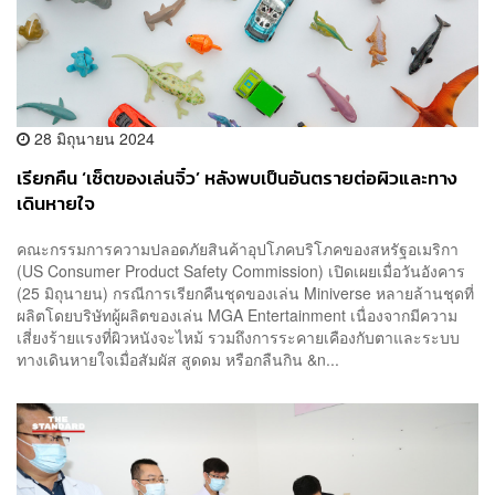
28 มิถุนายน 2024
เรียกคืน ‘เซ็ตของเล่นจิ๋ว’ หลังพบเป็นอันตรายต่อผิวและทาง
เดินหายใจ
คณะกรรมการความปลอดภัยสินค้าอุปโภคบริโภคของสหรัฐอเมริกา
(US Consumer Product Safety Commission) เปิดเผยเมื่อวันอังคาร
(25 มิถุนายน) กรณีการเรียกคืนชุดของเล่น Miniverse หลายล้านชุดที่
ผลิตโดยบริษัทผู้ผลิตของเล่น MGA Entertainment เนื่องจากมีความ
เสี่ยงร้ายแรงที่ผิวหนังจะไหม้ รวมถึงการระคายเคืองกับตาและระบบ
ทางเดินหายใจเมื่อสัมผัส สูดดม หรือกลืนกิน &n...