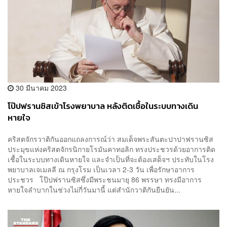
30 มีนาคม 2023
โป๊ปฟรานซิสเข้าโรงพยาบาล หลังติดเชื้อในระบบทางเดิน
หายใจ
คริสตจักรวาติกันออกแถลงการณ์ว่า สมเด็จพระสันตะปาปาฟรานซิส
ประมุขแห่งคริสตจักรนิกายโรมันคาทอลิก ทรงประชวรด้วยอาการติด
เชื้อในระบบทางเดินหายใจ และจำเป็นที่จะต้องเสด็จฯ ประทับในโรง
พยาบาลเจเมลลี ณ กรุงโรม เป็นเวลา 2-3 วัน เพื่อรักษาอาการ
ประชวร โป๊ปฟรานซิสซึ่งมีพระชนมายุ 86 พรรษา ทรงมีอาการ
หายใจลำบากในช่วงไม่กี่วันมานี้ แต่สำนักวาติกันยืนยัน...