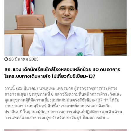
26 มีนาคม 2023
สธ. แจง เด็กนักเรียนใกล้โรงหลอมเหล็กป่วย 30 คน อาการ
โรคระบบทางเดินหายใจ ไม่เกี่ยวกับซีเซียม-137
วานนี้ (25 มีนาคม) นพ.สุเทพ เพชรมาก ผู้ตรวจราชการกระทรวง
สาธารณสุข เขตสุขภาพที่ 6 กล่าวถึงความคืบหน้าการเฝ้าระวังและ
ดูแลสุขภาพผู้ที่มีความเสี่ยงสัมผัสกัมมันตรังสีซีเซียม-137 ว่า ได้รับ
รายงานจาก นพ.สุรินทร์ สืบซึ้ง นายแพทย์สาธารณสุขจังหวัด
ปราจีนบุรี ในฐานะผู้บัญชาการเหตุการณ์ศูนย์ปฏิบัติการฉุกเฉินด้าน
การแพทย์และสาธารณสุข จังหวัดปราจีนบุรี ถึงผลการดำเ...