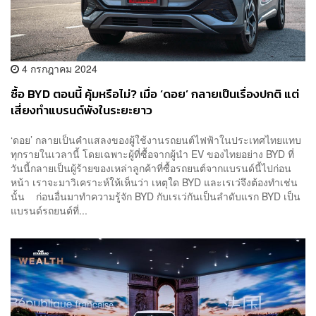
4 กรกฎาคม 2024
ซื้อ BYD ตอนนี้ คุ้มหรือไม่? เมื่อ ‘ดอย’ กลายเป็นเรื่องปกติ แต่
เสี่ยงทำแบรนด์พังในระยะยาว
‘ดอย’ กลายเป็นคำแสลงของผู้ใช้งานรถยนต์ไฟฟ้าในประเทศไทยแทบ
ทุกรายในเวลานี้ โดยเฉพาะผู้ที่ซื้อจากผู้นำ EV ของไทยอย่าง BYD ที่
วันนี้กลายเป็นผู้ร้ายของเหล่าลูกค้าที่ซื้อรถยนต์จากแบรนด์นี้ไปก่อน
หน้า เราจะมาวิเคราะห์ให้เห็นว่า เหตุใด BYD และเรเว่จึงต้องทำเช่น
นั้น ก่อนอื่นมาทำความรู้จัก BYD กับเรเว่กันเป็นลำดับแรก BYD เป็น
แบรนด์รถยนต์ที่...