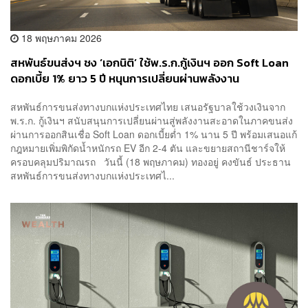
18 พฤษภาคม 2026
สหพันธ์ขนส่งฯ ชง ‘เอกนิติ’ ใช้พ.ร.ก.กู้เงินฯ ออก Soft Loan
ดอกเบี้ย 1% ยาว 5 ปี หนุนการเปลี่ยนผ่านพลังงาน
สหพันธ์การขนส่งทางบกแห่งประเทศไทย เสนอรัฐบาลใช้วงเงินจาก
พ.ร.ก. กู้เงินฯ สนับสนุนการเปลี่ยนผ่านสู่พลังงานสะอาดในภาคขนส่ง
ผ่านการออกสินเชื่อ Soft Loan ดอกเบี้ยต่ำ 1% นาน 5 ปี พร้อมเสนอแก้
กฎหมายเพิ่มพิกัดน้ำหนักรถ EV อีก 2-4 ตัน และขยายสถานีชาร์จให้
ครอบคลุมปริมาณรถ วันนี้ (18 พฤษภาคม) ทองอยู่ คงขันธ์ ประธาน
สหพันธ์การขนส่งทางบกแห่งประเทศไ...