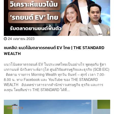
24 เมษายน 2023
ชมคลิป: แนวโน้มตลาดรถยนต์ EV ไทย | THE STANDARD
WEALTH
แนวโน้มตลาดรถยนต์ EV ในประเทศไทยเป็นอย่างไร พูดคุยกับ ฐิตา
เภกานนท์ นักวิเคราะห์อาวุโส ศูนย์วิจัยเศรษฐกิจและธุรกิจ (SCB EIC)
ติดตาม รายการ Morning Wealth ทุกวัน จันทร์ – ศุกร์ เวลา 7.00-
8.00 น. ทาง Facebook และ YouTube ของ THE STANDARD
WEALTH อัปเดตข่าวสารจากสำนักข่าวเศรษฐกิจ ธุรกิจ และการ
ลงทุน โดยทีมข่าว THE STANDARD ได้ที่...