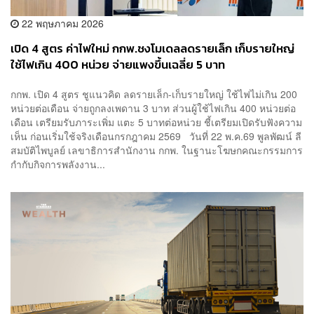
22 พฤษภาคม 2026
เปิด 4 สูตร ค่าไฟใหม่ กกพ.ชงโมเดลลดรายเล็ก เก็บรายใหญ่
ใช้ไฟเกิน 400 หน่วย จ่ายแพงขึ้นเฉลี่ย 5 บาท
กกพ. เปิด 4 สูตร ชูแนวคิด ลดรายเล็ก-เก็บรายใหญ่ ใช้ไฟไม่เกิน 200
หน่วยต่อเดือน จ่ายถูกลงเพดาน 3 บาท ส่วนผู้ใช้ไฟเกิน 400 หน่วยต่อ
เดือน เตรียมรับภาระเพิ่ม แตะ 5 บาทต่อหน่วย ชี้เตรียมเปิดรับฟังความ
เห็น ก่อนเริ่มใช้จริงเดือนกรกฎาคม 2569 วันที่ 22 พ.ค.69 พูลพัฒน์ ลี
สมบัติไพบูลย์ เลขาธิการสำนักงาน กกพ. ในฐานะโฆษกคณะกรรมการ
กำกับกิจการพลังงาน...