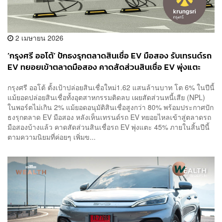
2 เมษายน 2026
‘กรุงศรี ออโต้’ ปักธงรุกตลาดสินเชื่อ EV มือสอง รับเทรนด์รถ
EV ทยอยเข้าตลาดมือสอง คาดสัดส่วนสินเชื่อ EV พุ่งแตะ
45% ในปีนี้
กรุงศรี ออโต้ ตั้งเป้าปล่อยสินเชื่อใหม่1.62 แสนล้านบาท โต 6% ในปีนี้
แม้ยอดปล่อยสินเชื่อทั้งอุตสาหกรรมติดลบ เผยสัดส่วนหนี้เสีย (NPL)
ในพอร์ตไม่เกิน 2% แม้ยอดอนุมัติสินเชื่อสูงกว่า 80% พร้อมประกาศปัก
ธงรุกตลาด EV มือสอง หลังเห็นเทรนด์รถ EV ทยอยไหลเข้าสู่ตลาดรถ
มือสองบ้างแล้ว คาดสัดส่วนสินเชื่อรถ EV พุ่งแตะ 45% ภายในสิ้นปีนี้
ตามความนิยมที่ค่อยๆ เพิ่มข...