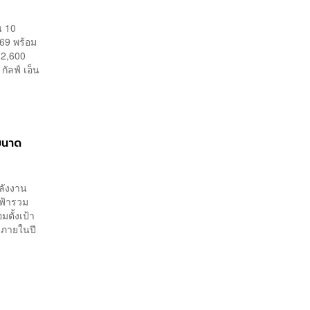
น 10
69 พร้อม
 2,600
กัลฟ์ เอ็น
ขนาด
ลังงาน
ฟ้ารวม
ตั้งเป้า
% ภายในปี