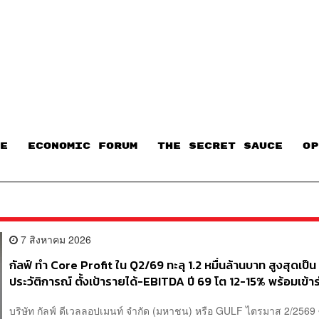
E
ECONOMIC FORUM
THE SECRET SAUCE​
OP
7 สิงหาคม 2026
กัลฟ์ ทำ Core Profit ใน Q2/69 ทะลุ 1.2 หมื่นล้านบาท สูงสุดเป็น
ประวัติการณ์ ตั้งเป้ารายได้-EBITDA ปี 69 โต 12-15% พร้อมเข้าร
Direct PPA-โซลาร์ฟาร์มชุมชน
บริษัท กัลฟ์ ดีเวลลอปเมนท์ จำกัด (มหาชน) หรือ GULF ไตรมาส 2/2569 ซ