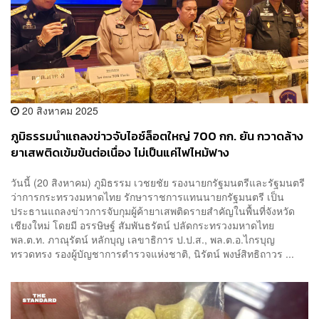
20 สิงหาคม 2025
ภูมิธรรมนำแถลงข่าวจับไอซ์ล็อตใหญ่ 700 กก. ยัน กวาดล้าง
ยาเสพติดเข้มข้นต่อเนื่อง ไม่เป็นแค่ไฟไหม้ฟาง
วันนี้ (20 สิงหาคม) ภูมิธรรม เวชยชัย รองนายกรัฐมนตรีและรัฐมนตรี
ว่าการกระทรวงมหาดไทย รักษาราชการแทนนายกรัฐมนตรี เป็น
ประธานแถลงข่าวการจับกุมผู้ค้ายาเสพติดรายสำคัญในพื้นที่จังหวัด
เชียงใหม่ โดยมี อรรษิษฐ์ สัมพันธรัตน์ ปลัดกระทรวงมหาดไทย
พล.ต.ท. ภาณุรัตน์ หลักบุญ เลขาธิการ ป.ป.ส., พล.ต.อ.ไกรบุญ
ทรวดทรง รองผู้บัญชาการตำรวจแห่งชาติ, นิรัตน์ พงษ์สิทธิถาวร ...