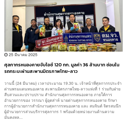
25 มีนาคม 2025
ศุลกากรหนองคายจับไอซ์ 120 กก. มูลค่า 36 ล้านบาท ซ่อนใน
รถกระบะผ่านสะพานมิตรภาพไทย-ลาว
วานนี้ (24 มีนาคม) เวลาประมาณ 19.30 น. เจ้าหน้าที่ศุลกากรประจำ
ด่านพรมแดนหนองคาย สะพานมิตรภาพไทย-ลาวแห่งที่ 1 ร่วมกับฝ่าย
สืบสวนและปราบปราม สำนักงานศุลกากรหนองคาย ภายใต้การ
อำนวยการของ วรรณา ผู้อุตส่าห์ นายด่านศุลกากรหนองคาย รักษา
การผู้อำนวยการสำนักงานศุลกากรหนองคาย และ สมจินต์ จิตรสมนึก
ผู้อำนวยการส่วนบริการศุลกากร 1 พร้อมด้วยหน่วยงานด้านความ
มั่นคงหล...