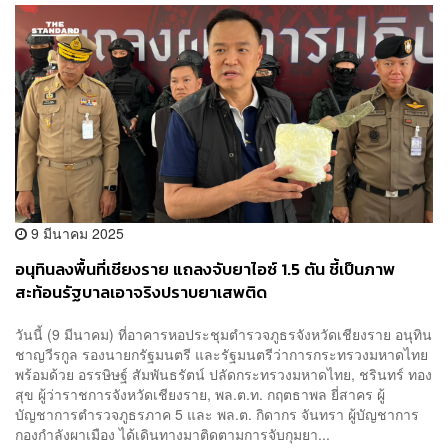
9 มีนาคม 2025
อนุทินลงพื้นที่เชียงราย แถลงจับยาไอซ์ 1.5 ตัน ชี้เป็นภาพ
สะท้อนรัฐบาลเอาจริงปราบยาเสพติด
วันนี้ (9 มีนาคม) ที่อาคารหอประชุมตำรวจภูธรจังหวัดเชียงราย อนุทิน
ชาญวีรกูล รองนายกรัฐมนตรี และรัฐมนตรีว่าการกระทรวงมหาดไทย
พร้อมด้วย อรรษิษฐ์ สัมพันธรัตน์ ปลัดกระทรวงมหาดไทย, ชรินทร์ ทอง
สุข ผู้ว่าราชการจังหวัดเชียงราย, พล.ต.ท. กฤตธาพล ยี่สาคร ผู้
บัญชาการตำรวจภูธรภาค 5 และ พล.ต. กิดากร จันทรา ผู้บัญชาการ
กองกำลังผาเมือง ได้เดินทางมาติดตามการจับกุมยา...