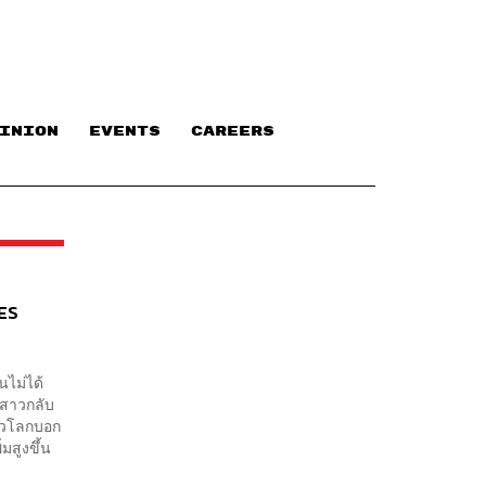
INION
EVENTS
CAREERS
GES
นไม่ได้
มสาวกลับ
ั่วโลกบอก
มสูงขึ้น