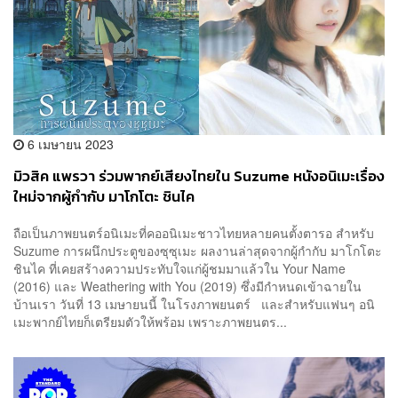
6 เมษายน 2023
มิวสิค แพรวา ร่วมพากย์เสียงไทยใน Suzume หนังอนิเมะเรื่อง
ใหม่จากผู้กำกับ มาโกโตะ ชินไค
ถือเป็นภาพยนตร์อนิเมะที่คออนิเมะชาวไทยหลายคนตั้งตารอ สำหรับ
Suzume การผนึกประตูของซุซุเมะ ผลงานล่าสุดจากผู้กำกับ มาโกโตะ
ชินไค ที่เคยสร้างความประทับใจแก่ผู้ชมมาแล้วใน Your Name
(2016) และ Weathering with You (2019) ซึ่งมีกำหนดเข้าฉายใน
บ้านเรา วันที่ 13 เมษายนนี้ ในโรงภาพยนตร์ และสำหรับแฟนๆ อนิ
เมะพากย์ไทยก็เตรียมตัวให้พร้อม เพราะภาพยนตร...