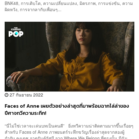
BNK48, การเติบโต, ความเปลี่ยนแปลง, มิตรภาพ, การแข่งขัน, ความ
ผิดหวัง, การจากลากับเพื่อนๆ...
27 กันยายน 2022
Faces of Anne เผยตัวอย่างล่าสุดที่มาพร้อมฉากไล่ล่าของ
ปีศาจทวีความระทึก!
“นี่ไม่ใช่เวลาจะเล่นบทเป็นคนดี” ยิ่งทวีความน่าติดตามมากขึ้นเรื่อยๆ
สำหรับ Faces of Anne ภาพยนตร์ระทึกขวัญเรื่องล่าสุดจากสองผู้
กำกับ คงเดช จาตุรันต์รัศมี จาก Where We Belong ที่ตรงนั้น มีฉัน