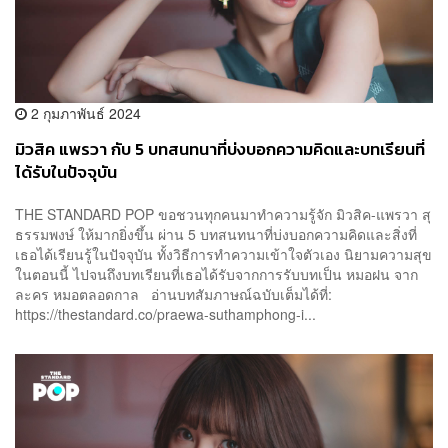
2 กุมภาพันธ์ 2024
มิวสิค แพรวา กับ 5 บทสนทนาที่บ่งบอกความคิดและบทเรียนที่
ได้รับในปัจจุบัน
THE STANDARD POP ขอชวนทุกคนมาทำความรู้จัก มิวสิค-แพรวา สุ
ธรรมพงษ์ ให้มากยิ่งขึ้น ผ่าน 5 บทสนทนาที่บ่งบอกความคิดและสิ่งที่
เธอได้เรียนรู้ในปัจจุบัน ทั้งวิธีการทำความเข้าใจตัวเอง นิยามความสุข
ในตอนนี้ ไปจนถึงบทเรียนที่เธอได้รับจากการรับบทเป็น หมอฝน จาก
ละคร หมอตลอดกาล อ่านบทสัมภาษณ์ฉบับเต็มได้ที่:
https://thestandard.co/praewa-suthamphong-i...