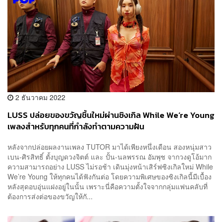
2 ธันวาคม 2022
LUSS ปล่อยของขวัญชิ้นใหม่ผ่านซิงเกิล While We’re Young
เพลงสำหรับทุกคนที่กำลังทำตามความฝัน
หลังจากปล่อยผลงานเพลง TUTOR มาได้เพียงหนึ่งเดือน สองหนุ่มสาว
เบน-ศิรสิทธิ์ ตั้งบุญดวงจิตต์ และ ปั้น-นลพรรณ อัมพุช จากวงดูโอ้มาก
ความสามารถอย่าง LUSS ไม่รอช้า เดินมุ่งหน้าเสิร์ฟซิงเกิลใหม่ While
We’re Young ให้ทุกคนได้ฟังกันต่อ โดยความพิเศษของซิงเกิลนี้มีเบื้อง
หลังสุดอบอุ่นแฝงอยู่ในนั้น เพราะนี่คือความตั้งใจจากกลุ่มแฟนคลับที่
ต้องการส่งต่อของขวัญให้กั...