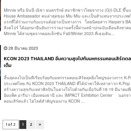
Minnie หรือ มินนี่-ณิชา ยนตรรักษ์ สมาชิกชาวไทยจากวง (G)I-DLE ขึ้นแ
House Ambassador คนล่าสุดของ Miu Miu และเป็นตัวแทนจากประเท
แรกที่ได้ร่วมงานกับแบรนด์อย่างเป็นทางการ โดยนิตยสาร Harper’s 
สิงคโปร์ ได้ออกมายืนยันการร่วมงานครั้งนี้ผ่านหน้าปกฉบับเดือนสิงหาคม
Minnie ได้สวมชุดจากคอลเล็กชัน Fall/Winter 2023 ที่เธอเดิน...
28 มีนาคม 2023
KCON 2023 THAILAND อิ่มความสุขไปกับมหกรรมคอนเสิร์ตตลอ
เต็ม
สิ้นสุดลงไปเป็นที่เรียบร้อยกับมหกรรมคอนเสิร์ตสุดยิ่งใหญ่ของวงการ K-
ประเทศไทย กับ KCON 2023 THAILAND ที่ได้นำพาให้เหล่าสาวก K-Pop
สร้างความสุขกับเหล่าศิลปินในดวงใจไปด้วยกันเมื่อวันที่ 18-19 มีนาคมท
อิมแพ็ค อารีน่า เมืองทองธานี และ IMPACT Exhibition Center นอกจ
คอนเสิร์ตแล้ว ไฮไลต์สำคัญของงาน KCON ...
1 of 2
1
2
»