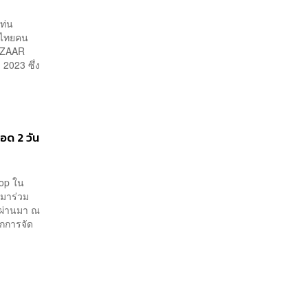
ท่น
ศไทยคน
BAZAAR
 2023 ซึ่ง
ด 2 วัน
Pop ใน
 มาร่วม
ี่ผ่านมา ณ
ากการจัด