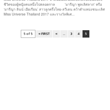
ชีวิตของผู้หญิงคนหนึ่งไปตลอดกาล 'มารีญา พูลเลิศลาภ' หรือ
‘มารีญา ลินน์ เอียเรียน’ สาวลูกครึ่งไทย-สวีเดน คว้าตำแหน่งชนะเลิศ
Miss Universe Thailand 2017 และรางวัลพิเศ...
5 of 5
« FIRST
«
...
3
4
5