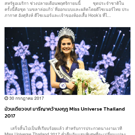
สหรัฐอเมริกา ช่วงปลายเดือนพฤศจิกายนนี้ ชุดประจำชาติใน
ครั้งนี้คือชุด ‘เมขลาล่อแก้ว’ ที่ออกแบบและผลิตโดยดีไซเนอร์ไทย ประ
ภากาศ อังศุสิงห์ ดีไซเนอร์และเจ้าของห้องเสื้อ Hook’s ที่ไ...
30 กรกฎาคม 2017
ม้วนเดียวจบ! มารีญาคว้ามงกุฎ Miss Universe Thailand
2017
เสร็จสิ้นไปเป็นที่เรียบร้อยแล้ว สำหรับการประกวดนางงามเวที
Miss Universe Thailand 2017 ค่ำคืนอันแสนพิเศษที่จะเปลี่ยนแปลง