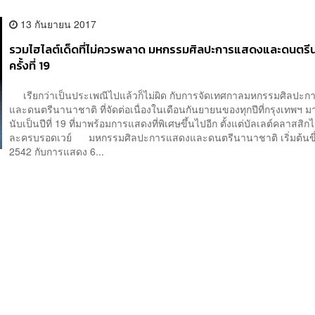
13 กันยายน 2017
รวมไฮไลต์เด็ดที่ไม่ควรพลาด มหกรรมศิลปะการแสดงและดนตรี
ครั้งที่ 19
เรียกว่าเป็นประเพณีไปแล้วก็ไม่ผิด กับการจัดเทศกาลมหกรรมศิลปะ
และดนตรีนานาชาติ ที่จัดต่อเนื่องในเดือนกันยายนของทุกปีที่กรุงเทพฯ มาจ
นับเป็นปีที่ 19 ที่มาพร้อมการแสดงที่พิเศษขึ้นไปอีก ตั้งแต่บัลเลต์คลาสสิก
ละครบรอดเวย์ มหกรรมศิลปะการแสดงและดนตรีนานาชาติ เริ่มต้นขึ
2542 กับการแสดง 6...