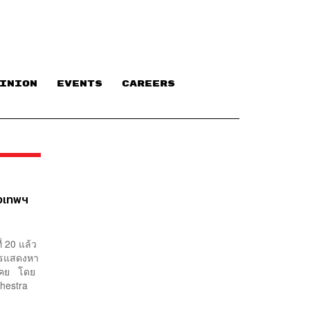
INION
EVENTS
CAREERS
ุงเทพฯ
 20 แล้ว
การแสดงหา
นเคย โดย
hestra