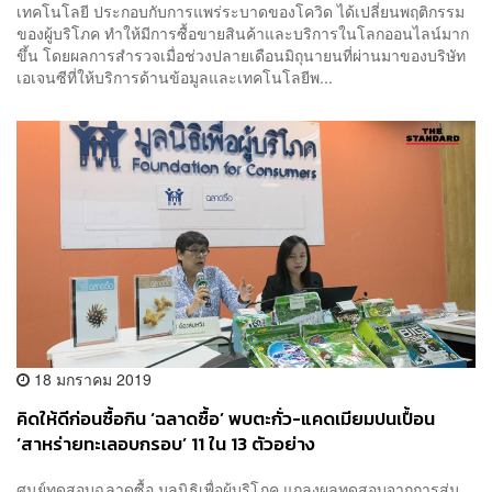
เทคโนโลยี ประกอบกับการแพร่ระบาดของโควิด ได้เปลี่ยนพฤติกรรม
ของผู้บริโภค ทำให้มีการซื้อขายสินค้าและบริการในโลกออนไลน์มาก
ขึ้น โดยผลการสำรวจเมื่อช่วงปลายเดือนมิถุนายนที่ผ่านมาของบริษัท
เอเจนซีที่ให้บริการด้านข้อมูลและเทคโนโลยีพ...
18 มกราคม 2019
คิดให้ดีก่อนซื้อกิน ‘ฉลาดซื้อ’ พบตะกั่ว-แคดเมียมปนเปื้อน
‘สาหร่ายทะเลอบกรอบ’ 11 ใน 13 ตัวอย่าง
ศูนย์ทดสอบฉลาดซื้อ มูลนิธิเพื่อผู้บริโภค แถลงผลทดสอบจากการสุ่ม